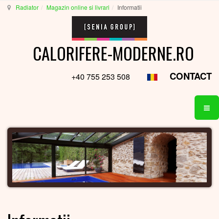
Radiator
Magazin online si livrari
Informatii
CALORIFERE-MODERNE.RO
CONTACT
+40 755 253 508