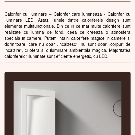
Calorifer cu iluminare – Calorifer care luminează - Calorifer cu
iluminare LED! Astazi, unele dintre caloriferele design sunt
elemente multifunctionale. Din ce in ce mai multe calorifere sunt
realizate cu lumina de fond, ceea ce creeaza o atmosfera
speciala in camere. Putem intalni calorifere magice in camere si
dormitoare, care nu doar „incalzesc”, nu sunt doar „corpuri de
incalzire”, ci ofera si o iluminare ambientala magica. Majoritatea
caloriferelor iluminate sunt eficiente energetic, cu LED.