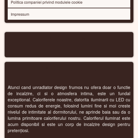
Politica companiei privind modulele cookie
Impressum
CALORIFERE WIFI
CALORIFERE CU LED
Atunci cand unradiator design frumos nu ofera doar o functie
de incalzire, ci si o atmosfera intima, este un fundal
exceptional. Caloriferele noastre, datorita iluminarii cu LED cu
consum redus de energie, folosind lumini fine si moi creste
nivelul de intimitate al dormitorului, ne aprinde baia sau da o
lumina primitoare caloriferului nostru. Caloriferul iluminat este
acum disponibil si este un corp de incalzire design pentru
pretențiosi.