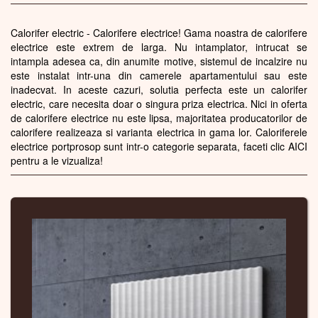
Calorifer electric - Calorifere electrice! Gama noastra de calorifere
electrice este extrem de larga. Nu intamplator, intrucat se
intampla adesea ca, din anumite motive, sistemul de incalzire nu
este instalat intr-una din camerele apartamentului sau este
inadecvat. In aceste cazuri, solutia perfecta este un calorifer
electric, care necesita doar o singura priza electrica. Nici in oferta
de calorifere electrice nu este lipsa, majoritatea producatorilor de
calorifere realizeaza si varianta electrica in gama lor. Caloriferele
electrice portprosop sunt intr-o categorie separata, faceti clic AICI
pentru a le vizualiza!