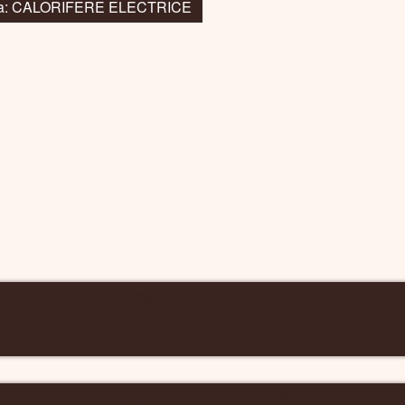
 la: CALORIFERE ELECTRICE
CALORIFERE WIFI
CALORIFERE ELECTRICE