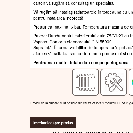
carton vă rugăm să consultați un specialist.
Vă rugăm să instalați radiatoarele în totdeauna cu un
pentru instalarea incorectă.
Presiunea maxima: 6 bar, Temperatura maxima de o
Putere: Randamentul caloriferului este 75/60/20 cu t
Vopsea: Conform standardului DIN 55900
Suprafaţă: În urma variațiilor de temperatură, pot apă
afectează calitatea sau performanța produsului și nu 
Pentru mai multe detalii dati clic pe pictograma.
Devieri de la culoare sunt posibile din cauza calibrarii monitorului. Va rug
intrebari despre produs