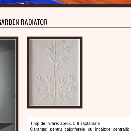
GARDEN RADIATOR
Timp de livrare: aprox. 5-6 saptamani
Garanție: pentru caloriferele cu încălzire centrală: