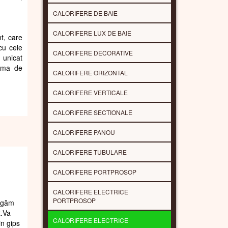
CALORIFERE DE BAIE
CALORIFERE LUX DE BAIE
nt, care
cu cele
CALORIFERE DECORATIVE
 unicat
gama de
CALORIFERE ORIZONTAL
CALORIFERE VERTICALE
CALORIFERE SECTIONALE
CALORIFERE PANOU
CALORIFERE TUBULARE
CALORIFERE PORTPROSOP
CALORIFERE ELECTRICE
PORTPROSOP
rugăm
t.Va
CALORIFERE ELECTRICE
in gips