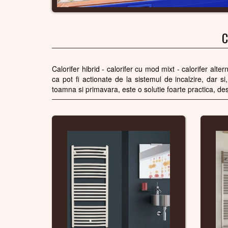
C
Calorifer hibrid - calorifer cu mod mixt - calorifer alte
ca pot fi actionate de la sistemul de incalzire, dar si,
toamna si primavara, este o solutie foarte practica, de