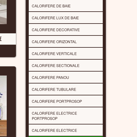
CALORIFERE DE BAIE
CALORIFERE LUX DE BAIE
CALORIFERE DECORATIVE
E
CALORIFERE ORIZONTAL
CALORIFERE VERTICALE
CALORIFERE SECTIONALE
CALORIFERE PANOU
CALORIFERE TUBULARE
CALORIFERE PORTPROSOP
CALORIFERE ELECTRICE
PORTPROSOP
CALORIFERE ELECTRICE