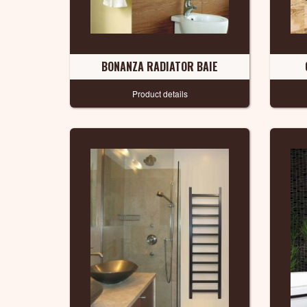
BONANZA RADIATOR BAIE
Product details