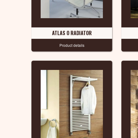
ATLAS O RADIATOR
Product details