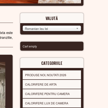
VALUTĂ
Romanian leu lei
ixta este
ranzitie,
Cart empty
CATEGORIILE
PRODUSE NOI, NOUTATI 2026
CALORIFERE DE ARTA
CALORIFERE PENTRU CAMERA
CALORIFERE LUX DE CAMERA