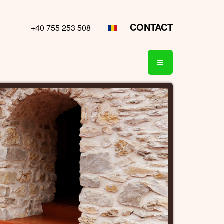
CONTACT
+40 755 253 508