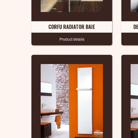
CORFU RADIATOR BAIE
D
Product details