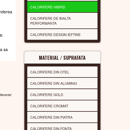
CALORIFERE HIBRID
underea
CALORIFERE DE INALTA
PERFORMANTA
CALORIFERE DESIGN IEFTINE
a:
da sa
MATERIAL / SUPRAFATA
CALORIFERE DIN OTEL
CALORIFERE DIN ALUMINIU
CALORIFERE GOLD
diferente!
CALORIFERE CROMAT
CALORIFERE DIN PIATRA
CALORIFERE DIN FONTA