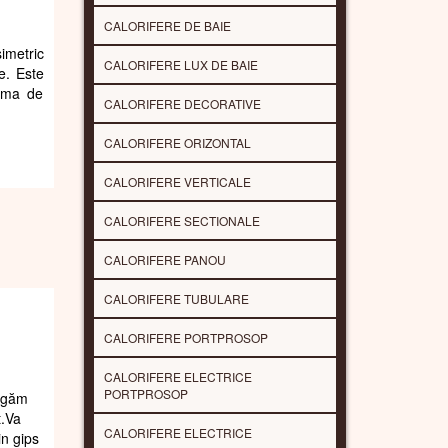
CALORIFERE DE BAIE
imetric
CALORIFERE LUX DE BAIE
e. Este
gama de
CALORIFERE DECORATIVE
CALORIFERE ORIZONTAL
CALORIFERE VERTICALE
CALORIFERE SECTIONALE
CALORIFERE PANOU
CALORIFERE TUBULARE
CALORIFERE PORTPROSOP
CALORIFERE ELECTRICE
PORTPROSOP
rugăm
t.Va
CALORIFERE ELECTRICE
in gips