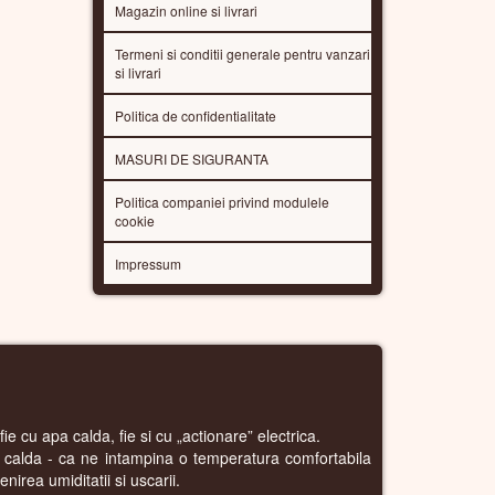
Magazin online si livrari
Termeni si conditii generale pentru vanzari
si livrari
Politica de confidentialitate
MASURI DE SIGURANTA
Politica companiei privind modulele
cookie
Impressum
ie cu apa calda, fie si cu „actionare” electrica.
a calda - ca ne intampina o temperatura comfortabila
nirea umiditatii si uscarii.