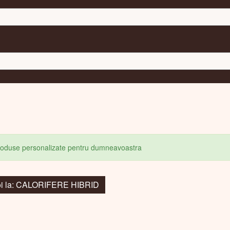
produse personalizate pentru dumneavoastra
oi la: CALORIFERE HIBRID