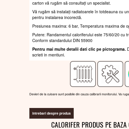
carton vă rugăm să consultați un specialist.
Vă rugăm să instalați radiatoarele în totdeauna cu un
pentru instalarea incorectă.
Presiunea maxima: 6 bar, Temperatura maxima de o
Putere: Randamentul caloriferului este 75/60/20 cu 
Conform standardului DIN 55900
Pentru mai multe detalii dati clic pe pictograma.
D
scrieti in mentiuni.
Devieri de la culoare sunt posibile din cauza calibrarii monitorului. Va rug
intrebari despre produs
CALORIFER PRODUS PE BAZA