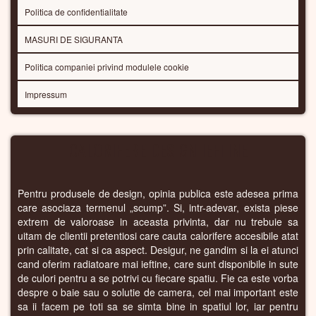
Politica de confidentialitate
MASURI DE SIGURANTA
Politica companiei privind modulele cookie
Impressum
CALORIFERE DESIGN IEFTINE
Pentru produsele de design, opinia publica este adesea prima
care asociaza termenul „scump”. Si, intr-adevar, exista piese
extrem de valoroase in aceasta privinta, dar nu trebuie sa
uitam de clientii pretentiosi care cauta calorifere accesibile atat
prin calitate, cat si ca aspect. Desigur, ne gandim si la ei atunci
cand oferim radiatoare mai ieftine, care sunt disponibile in sute
de culori pentru a se potrivi cu fiecare spatiu. Fie ca este vorba
despre o baie sau o solutie de camera, cel mai important este
sa ii facem pe toti sa se simta bine in spatiul lor, iar pentru