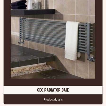
GEO RADIATOR BAIE
Product details