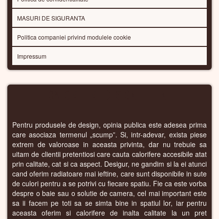
MASURI DE SIGURANTA
Politica companiei privind modulele cookie
Impressum
CALORIFERE DESIGN IEFTINE
Pentru produsele de design, opinia publica este adesea prima
care asociaza termenul „scump”. Si, intr-adevar, exista piese
extrem de valoroase in aceasta privinta, dar nu trebuie sa
uitam de clientii pretentiosi care cauta calorifere accesibile atat
prin calitate, cat si ca aspect. Desigur, ne gandim si la ei atunci
cand oferim radiatoare mai ieftine, care sunt disponibile in sute
de culori pentru a se potrivi cu fiecare spatiu. Fie ca este vorba
despre o baie sau o solutie de camera, cel mai important este
sa ii facem pe toti sa se simta bine in spatiul lor, iar pentru
aceasta oferim si calorifere de inalta calitate la un pret