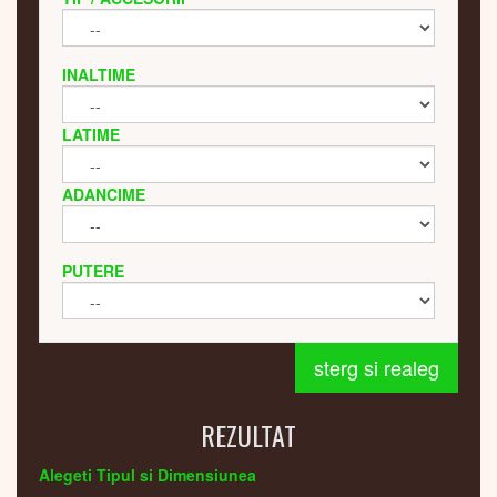
INALTIME
LATIME
ADANCIME
PUTERE
sterg si realeg
REZULTAT
Alegeti Tipul si Dimensiunea