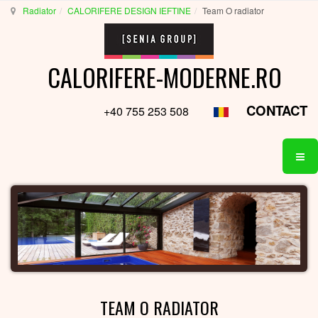
Radiator
CALORIFERE DESIGN IEFTINE
Team O radiator
CALORIFERE-MODERNE.RO
CONTACT
+40 755 253 508
TEAM O RADIATOR