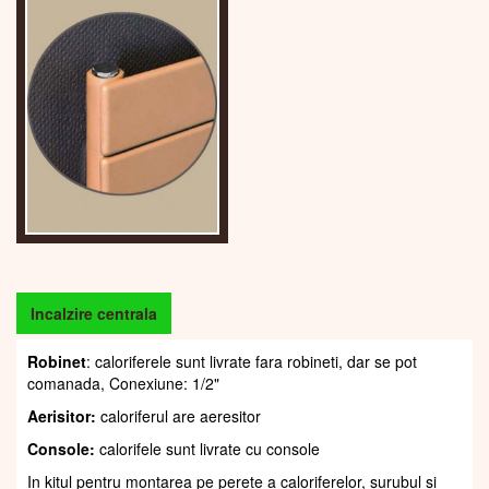
Incalzire centrala
Robinet
: caloriferele sunt livrate fara robineti, dar se pot
comanada, Conexiune: 1/2"
Aerisitor:
caloriferul are aeresitor
Console:
calorifele sunt livrate cu console
In kitul pentru montarea pe perete a caloriferelor, șurubul și