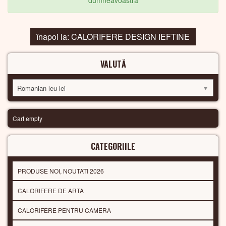
dumneavoastra
înapoi la: CALORIFERE DESIGN IEFTINE
VALUTĂ
Romanian leu lei
Cart empty
CATEGORIILE
PRODUSE NOI, NOUTATI 2026
CALORIFERE DE ARTA
CALORIFERE PENTRU CAMERA