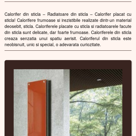
Calorifer din sticla – Radiatoare din sticla – Calorifer placat cu
sticla! Calorifere frumoase si irezistibile realizate dintr-un material
deosebit, sticla. Caloriferele placate cu sticla si radiatoarele facute
din sticla sunt delicate, dar foarte frumoase. Caloriferele din sticla
creaza senzatia unui spatiu aerisit. Caloriferul din sticla este
neobisnuit, unic si special, o adevarata curiozitate.