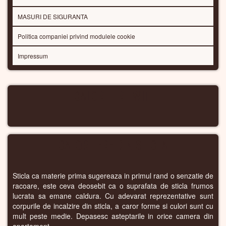
MASURI DE SIGURANTA
Politica companiei privind modulele cookie
Impressum
CALORIFERE WIFI
CALORIFERE DIN STICLA
Sticla ca materie prima sugereaza in primul rand o senzatie de
racoare, este ceva deosebit ca o suprafata de sticla frumos
lucrata sa emane caldura. Cu adevarat reprezentative sunt
corpurile de incalzire din sticla, a caror forme si culori sunt cu
mult peste medie. Depasesc asteptarile in orice camera din
apartament.