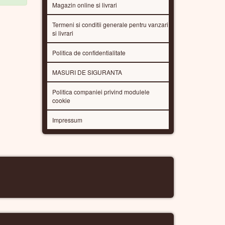
Magazin online si livrari
Termeni si conditii generale pentru vanzari
si livrari
Politica de confidentialitate
MASURI DE SIGURANTA
Politica companiei privind modulele
cookie
Impressum