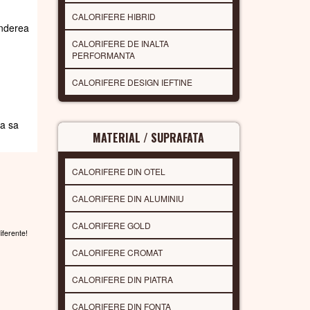
CALORIFERE HIBRID
underea
CALORIFERE DE INALTA
PERFORMANTA
CALORIFERE DESIGN IEFTINE
da sa
MATERIAL / SUPRAFATA
CALORIFERE DIN OTEL
CALORIFERE DIN ALUMINIU
CALORIFERE GOLD
diferente!
CALORIFERE CROMAT
CALORIFERE DIN PIATRA
CALORIFERE DIN FONTA