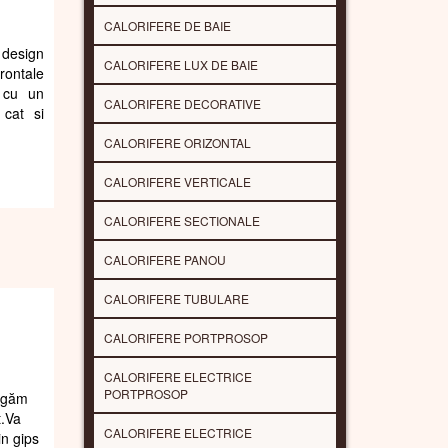
CALORIFERE DE BAIE
 design
CALORIFERE LUX DE BAIE
rontale
s cu un
CALORIFERE DECORATIVE
 cat si
CALORIFERE ORIZONTAL
CALORIFERE VERTICALE
CALORIFERE SECTIONALE
CALORIFERE PANOU
CALORIFERE TUBULARE
CALORIFERE PORTPROSOP
CALORIFERE ELECTRICE
PORTPROSOP
rugăm
t.Va
CALORIFERE ELECTRICE
in gips