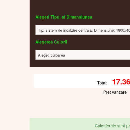
Alegeti Tipul si Dimensiunea
Tip: sistem de incalzire centrala; Dimensiune: 1800x
Alegerea Culorii
Alegeti culoarea
17.3
Total:
Pret vanzare
Caloriferele sunt 