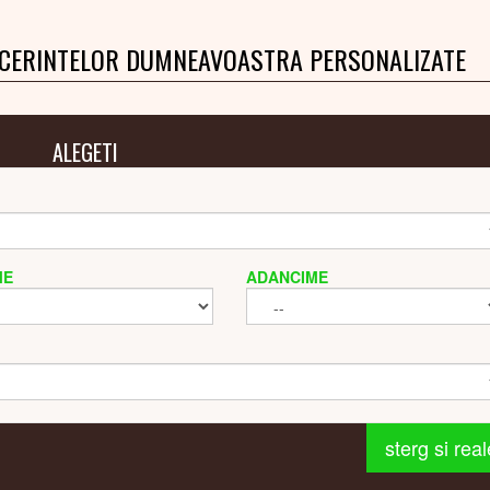
 CERINTELOR DUMNEAVOASTRA PERSONALIZATE
ALEGETI
ME
ADANCIME
sterg si rea