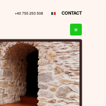
CONTACT
+40 755 253 508