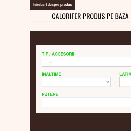
intrebari despre produs
CALORIFER PRODUS PE BAZA
TIP / ACCESORII
INALTIME
LATI
PUTERE