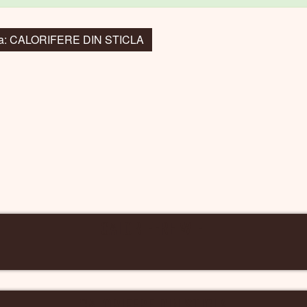
 la: CALORIFERE DIN STICLA
CALORIFERE WIFI
CALORIFERE DIN STICLA