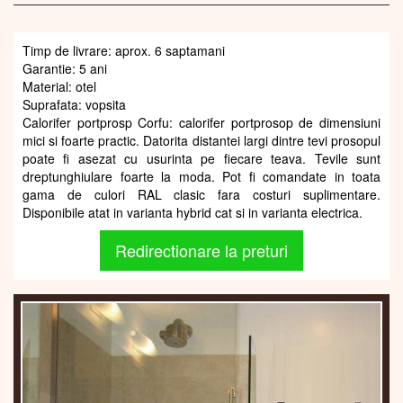
Timp de livrare: aprox. 6 saptamani
Garantie: 5 ani
Material: otel
Suprafata: vopsita
Calorifer portprosp Corfu: calorifer portprosop de dimensiuni
mici si foarte practic. Datorita distantei largi dintre tevi prosopul
poate fi asezat cu usurinta pe fiecare teava. Tevile sunt
dreptunghiulare foarte la moda. Pot fi comandate in toata
gama de culori RAL clasic fara costuri suplimentare.
Disponibile atat in varianta hybrid cat si in varianta electrica.
Redirectionare la preturi