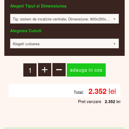
Alegeti Tipul si Dimensiunea
Tip: sistem de incalzire centrala; Dimensiune: 800x250x70mm; 158 Watt; 2349 lei
Alegerea Culorii
Alegeti culoarea
lei
2.352
Total:
Pret vanzare
2.352
lei