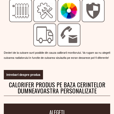
Devieri de la culoare sunt posibile din cauza calibrarii monitorului. Va rugam sa nu alegeti
culoarea radiatorului in functie de culoarea vizulazita pe ecran deoarece pot fi diferente!
intrebari despre produs
CALORIFER PRODUS PE BAZA CERINTELOR
DUMNEAVOASTRA PERSONALIZATE
ALEGETI