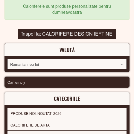
Caloriferele sunt produse personalizate pentru
dumneavoastra
înapoi la: CALORIFERE DESIGN IEFTINE
VALUTĂ
Romanian leu lei
Cart empty
CATEGORIILE
PRODUSE NOI, NOUTATI 2026
CALORIFERE DE ARTA