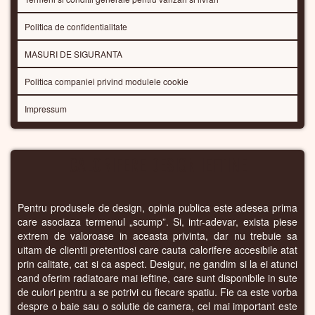
Politica de confidentialitate
MASURI DE SIGURANTA
Politica companiei privind modulele cookie
Impressum
CALORIFERE DESIGN IEFTINE
Pentru produsele de design, opinia publica este adesea prima
care asociaza termenul „scump”. Si, intr-adevar, exista piese
extrem de valoroase in aceasta privinta, dar nu trebuie sa
uitam de clientii pretentiosi care cauta calorifere accesibile atat
prin calitate, cat si ca aspect. Desigur, ne gandim si la ei atunci
cand oferim radiatoare mai ieftine, care sunt disponibile in sute
de culori pentru a se potrivi cu fiecare spatiu. Fie ca este vorba
despre o baie sau o solutie de camera, cel mai important este