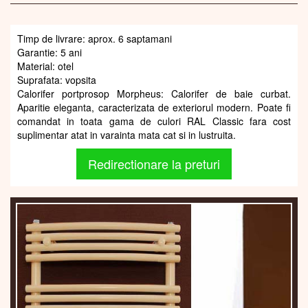
Timp de livrare: aprox. 6 saptamani
Garantie: 5 ani
Material: otel
Suprafata: vopsita
Calorifer portprosop Morpheus: Calorifer de baie curbat.
Aparitie eleganta, caracterizata de exteriorul modern. Poate fi
comandat in toata gama de culori RAL Classic fara cost
suplimentar atat in varainta mata cat si in lustruita.
Redirectionare la preturi