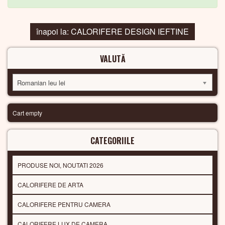
înapoi la: CALORIFERE DESIGN IEFTINE
VALUTĂ
Romanian leu lei
Cart empty
CATEGORIILE
PRODUSE NOI, NOUTATI 2026
CALORIFERE DE ARTA
CALORIFERE PENTRU CAMERA
CALORIFERE LUX DE CAMERA