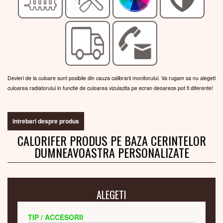
Devieri de la culoare sunt posibile din cauza calibrarii monitorului. Va rugam sa nu alegeti
culoarea radiatorului in functie de culoarea vizulazita pe ecran deoarece pot fi diferente!
intrebari despre produs
CALORIFER PRODUS PE BAZA CERINTELOR
DUMNEAVOASTRA PERSONALIZATE
ALEGETI
TIP / ACCESORII