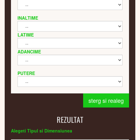
INALTIME
LATIME
ADANCIME
PUTERE
sterg si realeg
REZULTAT
Alegeti Tipul si Dimensiunea