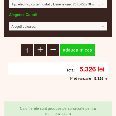
Tip: electric, cu termostat ; Dimensiune: 757x400x78mm; 300 Watt; 5310 lei
Alegerea Culorii
Alegeti culoarea
lei
5.326
Total:
Pret vanzare
5.326
lei
Caloriferele sunt produse personalizate pentru
dumneavoastra