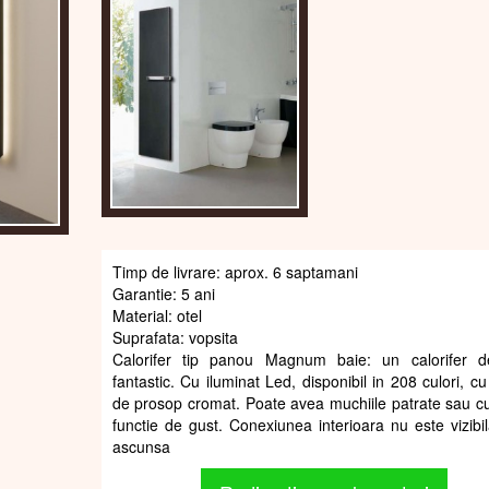
Timp de livrare: aprox. 6 saptamani
Garantie: 5 ani
Material: otel
Suprafata: vopsita
Calorifer tip panou Magnum baie: un calorifer d
fantastic. Cu iluminat Led, disponibil in 208 culori, c
de prosop cromat. Poate avea muchiile patrate sau cu
functie de gust. Conexiunea interioara nu este vizibil
ascunsa