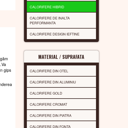
CALORIFERE HIBRID
CALORIFERE DE INALTA
PERFORMANTA
CALORIFERE DESIGN IEFTINE
MATERIAL / SUPRAFATA
rugăm
t.Va
in gips
CALORIFERE DIN OTEL
CALORIFERE DIN ALUMINIU
underea
CALORIFERE GOLD
CALORIFERE CROMAT
CALORIFERE DIN PIATRA
CALORIFERE DIN FONTA