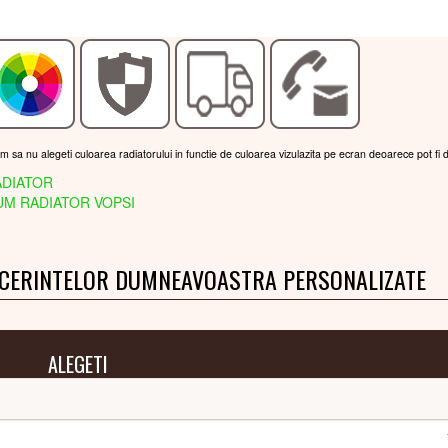
am sa nu alegeti culoarea radiatorului in functie de culoarea vizulazita pe ecran deoarece pot fi 
DIATOR
M RADIATOR VOPSI
 CERINTELOR DUMNEAVOASTRA PERSONALIZATE
ALEGETI