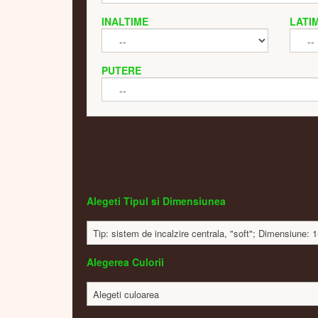
INALTIME
LATI
PUTERE
Alegeti Tipul si Dimensiunea
Tip: sistem de incalzire centrala, "soft"; Dimensiune
Alegerea Culorii
Alegeti culoarea