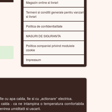
Magazin online si livrari
Termeni si conditii generale pentru vanzari
si livrari
Politica de confidentialitate
MASURI DE SIGURANTA
Politica companiei privind modulele
cookie
Impressum
ie cu apa calda, fie si cu „actionare” electrica.
a calda - ca ne intampina o temperatura comfortabila
nirea umiditatii si uscarii.