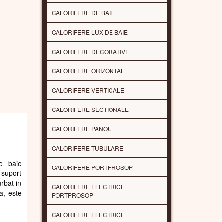
CALORIFERE DE BAIE
CALORIFERE LUX DE BAIE
CALORIFERE DECORATIVE
CALORIFERE ORIZONTAL
CALORIFERE VERTICALE
CALORIFERE SECTIONALE
CALORIFERE PANOU
CALORIFERE TUBULARE
e baie
CALORIFERE PORTPROSOP
u suport
rbat in
CALORIFERE ELECTRICE
a, este
PORTPROSOP
CALORIFERE ELECTRICE