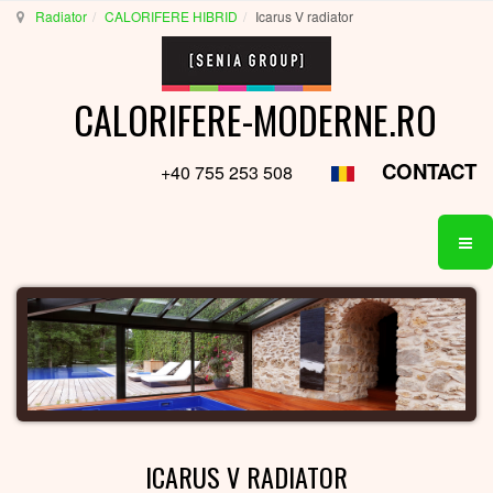
Radiator
CALORIFERE HIBRID
Icarus V radiator
CALORIFERE-MODERNE.RO
CONTACT
+40 755 253 508
ICARUS V RADIATOR