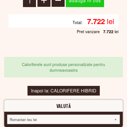
lei
7.722
Total:
Pret vanzare
7.722
lei
Caloriferele sunt produse personalizate pentru
dumneavoastra
înapoi la: CALORIFERE HIBRID
VALUTĂ
Romanian leu lei