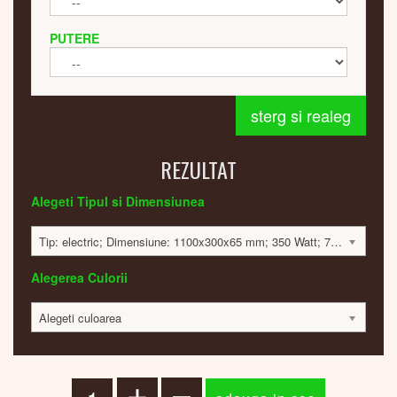
PUTERE
sterg si realeg
REZULTAT
Alegeti Tipul si Dimensiunea
Tip: electric; Dimensiune: 1100x300x65 mm; 350 Watt; 7696 lei
Alegerea Culorii
Alegeti culoarea