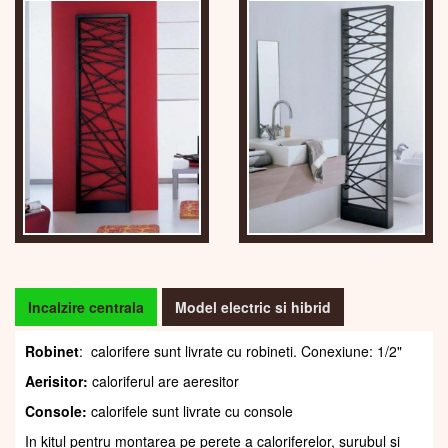
Incalzire centrala
Model electric si hibrid
Robinet
: calorifere sunt livrate cu robineti. Conexiune: 1/2"
Aerisitor:
caloriferul are aeresitor
Console:
calorifele sunt livrate cu console
In kitul pentru montarea pe perete a caloriferelor, șurubul și