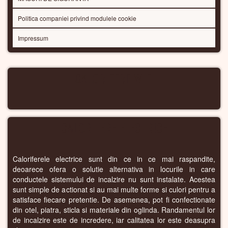
Politica companiei privind modulele cookie
Impressum
CALORIFERE WIFI
CALORIFERE ELECTRICE
Caloriferele electrice sunt din ce in ce mai raspandite,
deoarece ofera o solutie alternativa in locurile in care
conductele sistemului de incalzire nu sunt instalate. Acestea
sunt simple de actionat si au mai multe forme si culori pentru a
satisface fiecare pretentie. De asemenea, pot fi confectionate
din otel, piatra, sticla si materiale din oglinda. Randamentul lor
de incalzire este de incredere, iar calitatea lor este deasupra