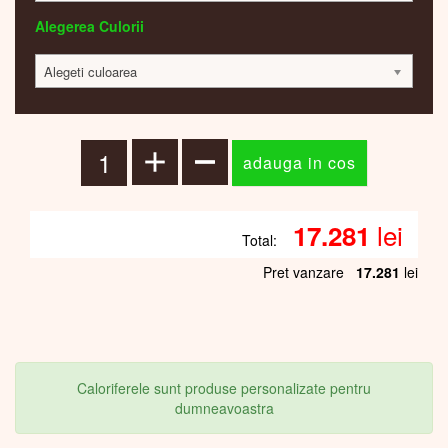
Alegerea Culorii
Alegeti culoarea
lei
17.281
Total:
Pret vanzare
17.281
lei
Caloriferele sunt produse personalizate pentru
dumneavoastra