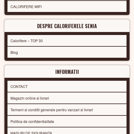
CALORIFERE WIFI
DESPRE CALORIFERELE SENIA
Calorifere – TOP 30
Blog
INFORMATII
CONTACT
Magazin online si livrari
Termeni si conditii generale pentru vanzari si livrari
Politica de confidentialitate
MASURI DE SIGURANTA