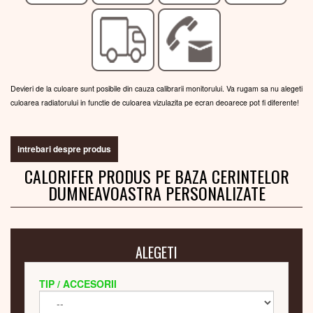
Devieri de la culoare sunt posibile din cauza calibrarii monitorului. Va rugam sa nu alegeti
culoarea radiatorului in functie de culoarea vizulazita pe ecran deoarece pot fi diferente!
intrebari despre produs
CALORIFER PRODUS PE BAZA CERINTELOR
DUMNEAVOASTRA PERSONALIZATE
ALEGETI
TIP / ACCESORII