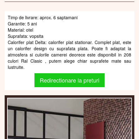
Timp de livrare: aprox. 6 saptamani
Garantie: 5 ani
Material: otel
Suprafata: vopsita
Calorifer plat Delta: calorifer plat stationar. Complet plat, este
un calorifer design cu suprafata plata. Poate fi adaptat la
atmosfera si culorile camerei deorece este disponibil in 208
culori Ral Clasic , putem alege chiar suprafete mate sau
lustruite.
Redirectionare la preturi