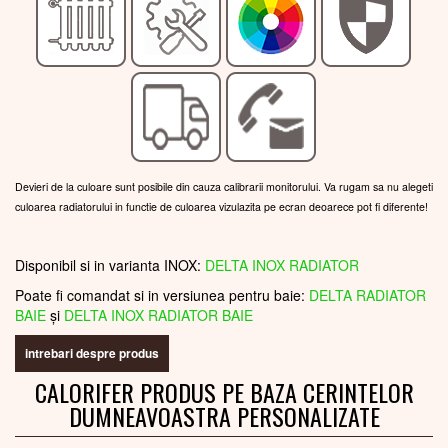
Devieri de la culoare sunt posibile din cauza calibrarii monitorului. Va rugam sa nu alegeti
culoarea radiatorului in functie de culoarea vizulazita pe ecran deoarece pot fi diferente!
Disponibil si in varianta INOX:
DELTA INOX RADIATOR
Poate fi comandat si in versiunea pentru baie:
DELTA RADIATOR
BAIE
și
DELTA INOX RADIATOR BAIE
intrebari despre produs
CALORIFER PRODUS PE BAZA CERINTELOR
DUMNEAVOASTRA PERSONALIZATE