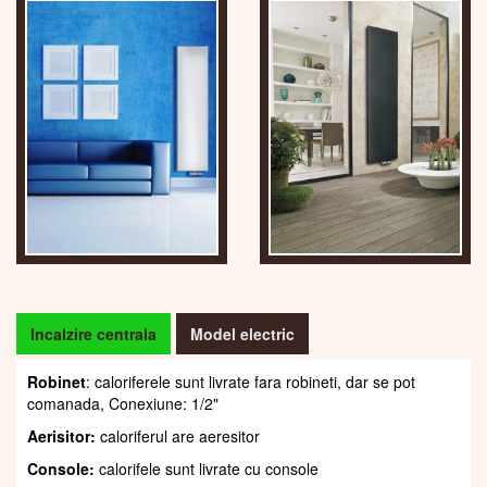
Incalzire centrala
Model electric
Robinet
: caloriferele sunt livrate fara robineti, dar se pot
comanada, Conexiune: 1/2"
Aerisitor:
caloriferul are aeresitor
Console:
calorifele sunt livrate cu console