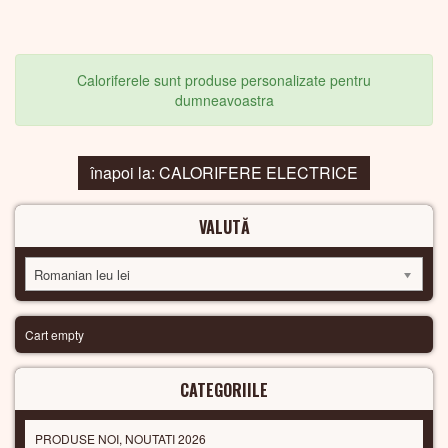
Caloriferele sunt produse personalizate pentru
dumneavoastra
înapoi la: CALORIFERE ELECTRICE
VALUTĂ
Romanian leu lei
Cart empty
CATEGORIILE
PRODUSE NOI, NOUTATI 2026