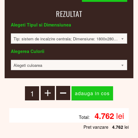
REZULTAT
Alegeti Tipul si Dimensiunea
Tip: sistem de incalzire centrala; Dimensiune: 1800x280x60; 350 Watt; 4745 lei
Alegerea Culorii
Alegeti culoarea
lei
4.762
Total:
Pret vanzare
4.762
lei