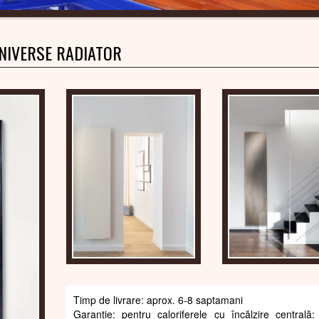
NIVERSE RADIATOR
Timp de livrare: aprox. 6-8 saptamani
Garanție: pentru caloriferele cu încălzire centrală: