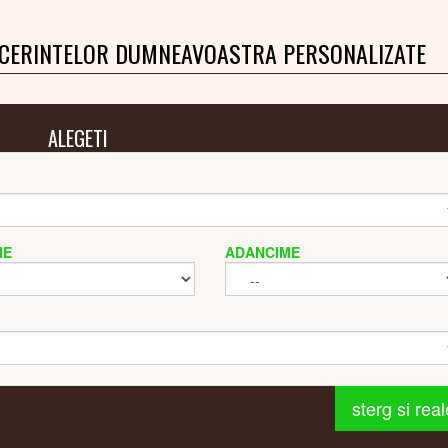
 CERINTELOR DUMNEAVOASTRA PERSONALIZATE
ALEGETI
ME
ADANCIME
sterg si rea