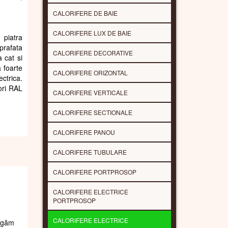
CALORIFERE DE BAIE
CALORIFERE LUX DE BAIE
 piatra
uprafata
CALORIFERE DECORATIVE
a cat si
 foarte
CALORIFERE ORIZONTAL
ctrica.
lori RAL
CALORIFERE VERTICALE
CALORIFERE SECTIONALE
CALORIFERE PANOU
CALORIFERE TUBULARE
CALORIFERE PORTPROSOP
CALORIFERE ELECTRICE
PORTPROSOP
CALORIFERE ELECTRICE
rugăm