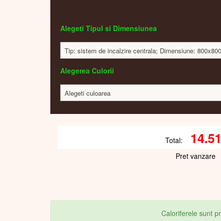
Alegeti Tipul si Dimensiunea
Tip: sistem de incalzire centrala; Dimensiune: 800x80
Alegerea Culorii
Alegeti culoarea
14.5
Total:
Pret vanzare
Caloriferele sunt 