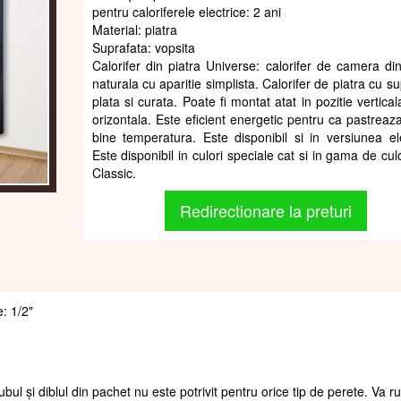
pentru caloriferele electrice: 2 ani
Material: piatra
Suprafata: vopsita
Calorifer din piatra Universe: calorifer de camera din
naturala cu aparitie simplista. Calorifer de piatra cu s
plata si curata. Poate fi montat atat in pozitie vertical
orizontala. Este eficient energetic pentru ca pastreaza
bine temperatura. Este disponibil si in versiunea ele
Este disponibil in culori speciale cat si in gama de cu
Classic.
Redirectionare la preturi
e: 1/2"
ubul și diblul din pachet nu este potrivit pentru orice tip de perete. Va 