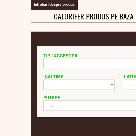
intrebari despre produs
CALORIFER PRODUS PE BAZA
TIP / ACCESORII
INALTIME
LATI
PUTERE