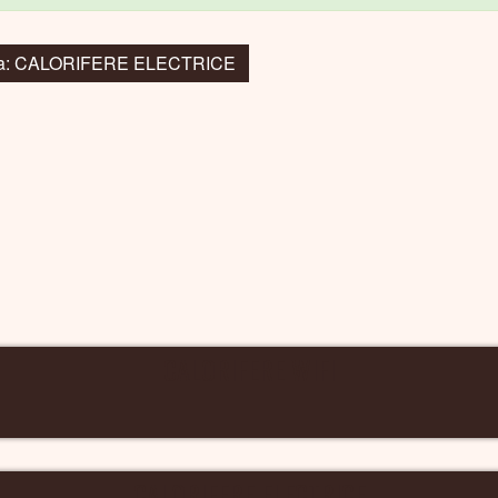
 la: CALORIFERE ELECTRICE
CALORIFERE WIFI
CALORIFERE ELECTRICE