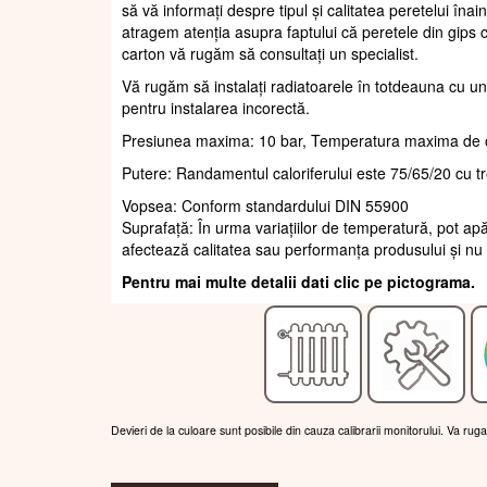
să vă informați despre tipul și calitatea peretelui înain
atragem atenția asupra faptului că peretele din gips c
carton vă rugăm să consultați un specialist.
Vă rugăm să instalați radiatoarele în totdeauna cu un
pentru instalarea incorectă.
Presiunea maxima: 10 bar, Temperatura maxima de 
Putere: Randamentul caloriferului este 75/65/20 cu t
Vopsea: Conform standardului DIN 55900
Suprafaţă: În urma variațiilor de temperatură, pot apă
afectează calitatea sau performanța produsului și nu 
Pentru mai multe detalii dati clic pe pictograma.
Devieri de la culoare sunt posibile din cauza calibrarii monitorului. Va rug