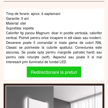
Timp de livrare: aprox. 6 saptamani
Garantie: 5 ani
Material: otel
Suprafata: vopsita
Calorifer tip panou Magnum: doar in pozitie verticala, calorifer
vertical. Potrivit pentru orice incapere in stil clasic sau modern.
Deoarece poate fi comandat in toata gama de culori RAL
Classic se potriveste la culorile spatiului. Conexiunea este
ascunsa. Se poate opta pentru marginile patrate( hard) sau
pentru cele rotunjite (soft). Aspectul sau poate fi si mai
interesant prin iluminatul de fundal LED.
Redirectionare la preturi