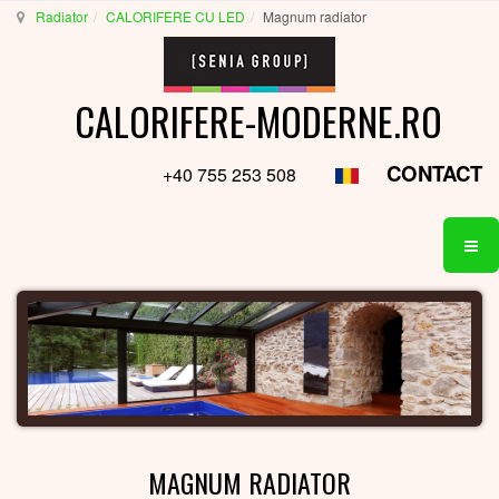
Radiator
CALORIFERE CU LED
Magnum radiator
CALORIFERE-MODERNE.RO
CONTACT
+40 755 253 508
MAGNUM RADIATOR