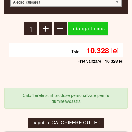
Alegeti culoarea
lei
10.328
Total:
Pret vanzare
10.328
lei
Caloriferele sunt produse personalizate pentru
dumneavoastra
înapoi la: CALORIFERE CU LED