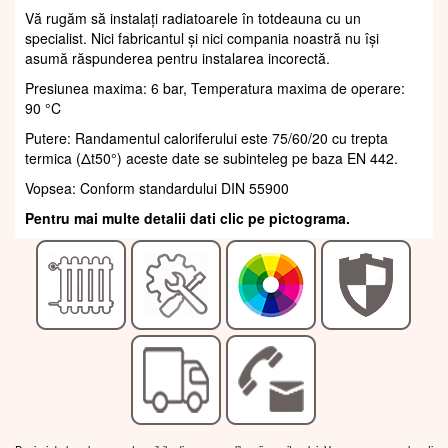
Vă rugăm să instalați radiatoarele în totdeauna cu un
specialist. Nici fabricantul și nici compania noastră nu își
asumă răspunderea pentru instalarea incorectă.
Presiunea maxima: 6 bar, Temperatura maxima de operare:
90 °C
Putere: Randamentul caloriferului este 75/60/20 cu trepta
termica (Δt50°) aceste date se subinteleg pe baza EN 442.
Vopsea: Conform standardului DIN 55900
Pentru mai multe detalii dati clic pe pictograma.