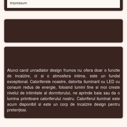
Impressum
CALORIFERE WIFI
CALORIFERE CU LED
Atunci cand unradiator design frumos nu ofera doar o functie
de incalzire, ci si o atmosfera intima, este un fundal
exceptional. Caloriferele noastre, datorita iluminarii cu LED cu
consum redus de energie, folosind lumini fine si moi creste
nivelul de intimitate al dormitorului, ne aprinde baia sau da o
lumina primitoare caloriferului nostru. Caloriferul iluminat este
acum disponibil si este un corp de incalzire design pentru
pretențiosi.