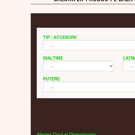
TIP / ACCESORII
INALTIME
LATI
PUTERE
Alegeti Tipul si Dimensiunea