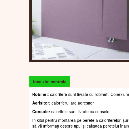
Incalzire centrala
Robinet
: calorifere sunt livrate cu robineti. Conexiun
Aerisitor:
caloriferul are aeresitor
Console:
calorifele sunt livrate cu console
In kitul pentru montarea pe perete a caloriferelor, șur
să vă informați despre tipul și calitatea peretelui înain