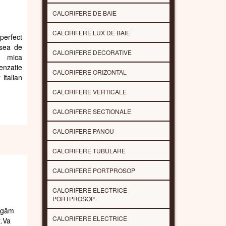
CALORIFERE DE BAIE
CALORIFERE LUX DE BAIE
perfect
psea de
CALORIFERE DECORATIVE
o mica
enzatie
CALORIFERE ORIZONTAL
italian
CALORIFERE VERTICALE
CALORIFERE SECTIONALE
CALORIFERE PANOU
CALORIFERE TUBULARE
CALORIFERE PORTPROSOP
CALORIFERE ELECTRICE
PORTPROSOP
rugăm
CALORIFERE ELECTRICE
t.Va