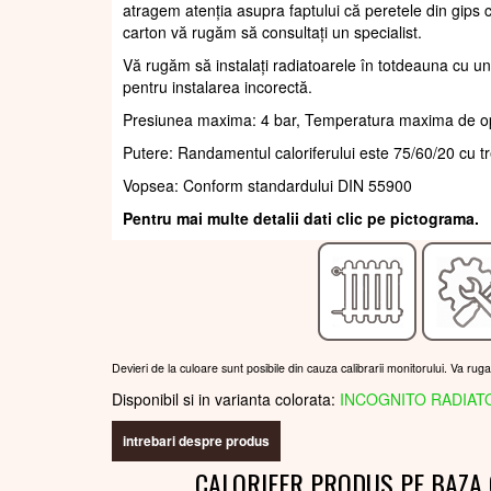
atragem atenția asupra faptului că peretele din gips c
carton vă rugăm să consultați un specialist.
Vă rugăm să instalați radiatoarele în totdeauna cu un
pentru instalarea incorectă.
Presiunea maxima: 4 bar, Temperatura maxima de o
Putere: Randamentul caloriferului este 75/60/20 cu t
Vopsea: Conform standardului DIN 55900
Pentru mai multe detalii dati clic pe pictograma.
Devieri de la culoare sunt posibile din cauza calibrarii monitorului. Va rug
Disponibil si in varianta colorata:
INCOGNITO RADIAT
intrebari despre produs
CALORIFER PRODUS PE BAZA