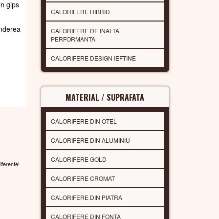
in gips
CALORIFERE HIBRID
underea
CALORIFERE DE INALTA
PERFORMANTA
CALORIFERE DESIGN IEFTINE
MATERIAL / SUPRAFATA
CALORIFERE DIN OTEL
CALORIFERE DIN ALUMINIU
CALORIFERE GOLD
diferente!
CALORIFERE CROMAT
CALORIFERE DIN PIATRA
CALORIFERE DIN FONTA