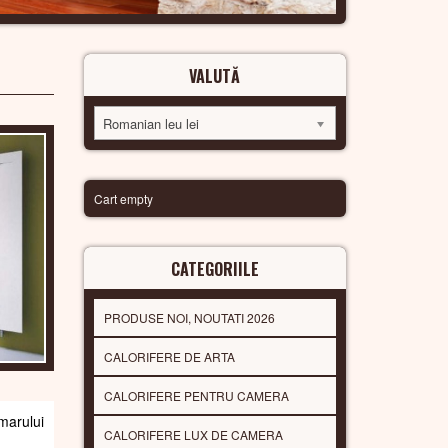
VALUTĂ
Romanian leu lei
Cart empty
CATEGORIILE
PRODUSE NOI, NOUTATI 2026
CALORIFERE DE ARTA
CALORIFERE PENTRU CAMERA
arului
CALORIFERE LUX DE CAMERA