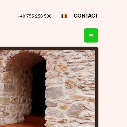
CONTACT
+40 755 253 508