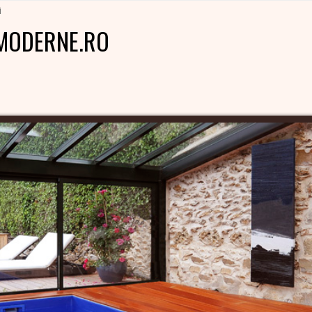
i
MODERNE.RO