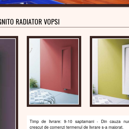
GNITO RADIATOR VOPSI
Timp de livrare: 9-10 saptamani - Din cauza num
crescut de comenzi termenul de livrare s-a majorat.