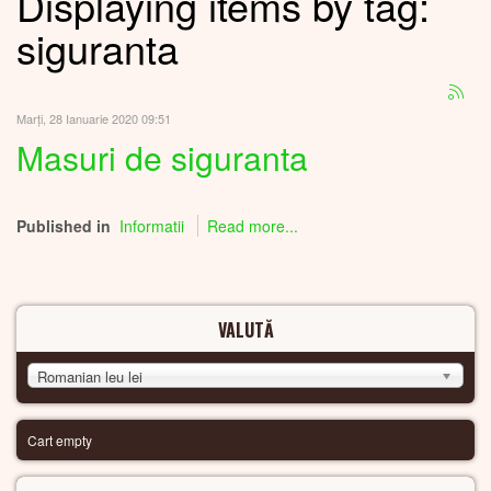
Displaying items by tag:
siguranta
Marți, 28 Ianuarie 2020 09:51
Masuri de siguranta
Published in
Informatii
Read more...
VALUTĂ
Romanian leu lei
Cart empty