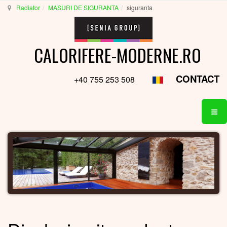
Radiator
MASURI DE SIGURANTA
siguranta
CALORIFERE-MODERNE.RO
CONTACT
+40 755 253 508