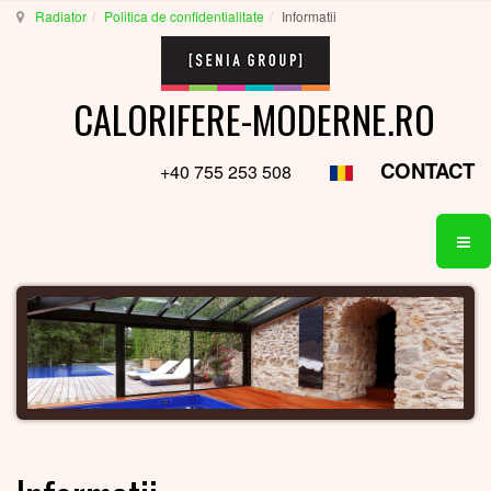
Radiator
Politica de confidentialitate
Informatii
CALORIFERE-MODERNE.RO
CONTACT
+40 755 253 508