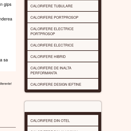
t.Va
in gips
CALORIFERE TUBULARE
underea
CALORIFERE PORTPROSOP
CALORIFERE ELECTRICE
PORTPROSOP
CALORIFERE ELECTRICE
CALORIFERE HIBRID
da sa
CALORIFERE DE INALTA
PERFORMANTA
diferente!
CALORIFERE DESIGN IEFTINE
MATERIAL / SUPRAFATA
CALORIFERE DIN OTEL