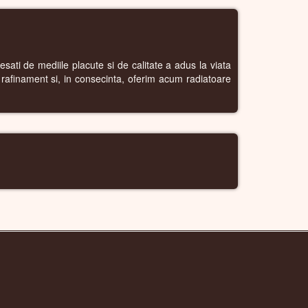
sati de mediile placute si de calitate a adus la viata
rafinament si, in consecinta, oferim acum radiatoare