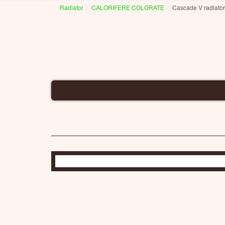
Radiator
CALORIFERE COLORATE
Cascade V radiator
CALORIFERE-
C