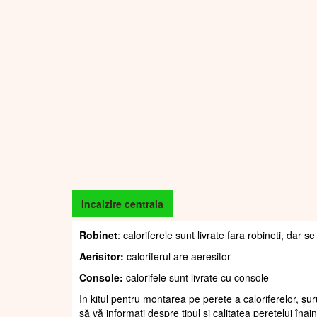
Incalzire centrala
Robinet
: caloriferele sunt livrate fara robineti, dar
Aerisitor:
caloriferul are aeresitor
Console:
calorifele sunt livrate cu console
In kitul pentru montarea pe perete a caloriferelor, șur