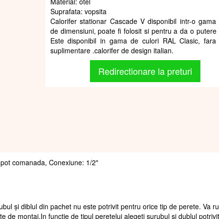
Material: otel
Suprafata: vopsita
Calorifer stationar Cascade V disponibil intr-o gama 
de dimensiuni, poate fi folosit si pentru a da o putere
Este disponibil in gama de culori RAL Clasic, fara 
suplimentare .calorifer de design italian.
Redirectionare la preturi
 se pot comanada, Conexiune: 1/2"
ubul și diblul din pachet nu este potrivit pentru orice tip de perete. Va 