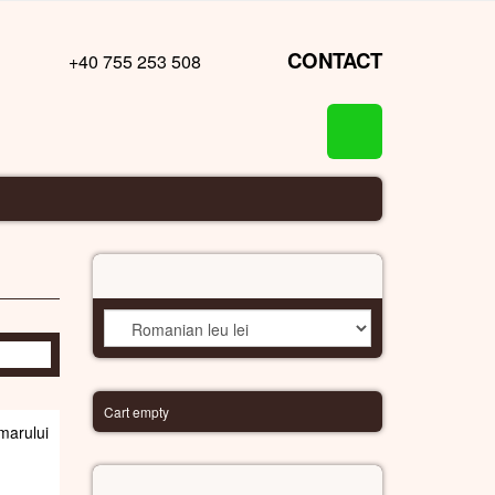
CONTACT
+40 755 253 508
VALUTĂ
Cart empty
arului