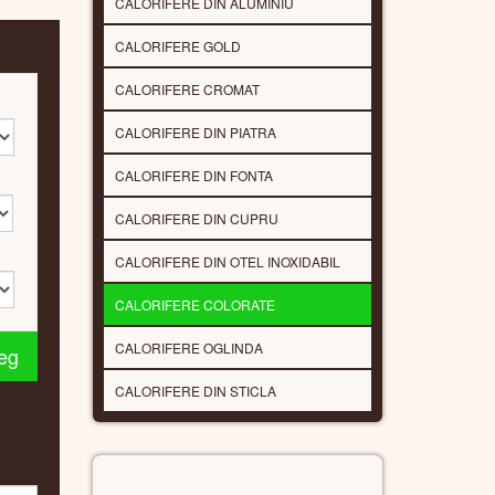
CALORIFERE DIN ALUMINIU
CALORIFERE GOLD
CALORIFERE CROMAT
CALORIFERE DIN PIATRA
CALORIFERE DIN FONTA
CALORIFERE DIN CUPRU
CALORIFERE DIN OTEL INOXIDABIL
CALORIFERE COLORATE
leg
CALORIFERE OGLINDA
CALORIFERE DIN STICLA