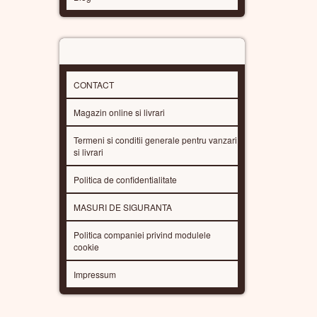
Blog
INFORMATII
CONTACT
Magazin online si livrari
Termeni si conditii generale pentru vanzari
si livrari
Politica de confidentialitate
MASURI DE SIGURANTA
Politica companiei privind modulele
cookie
Impressum