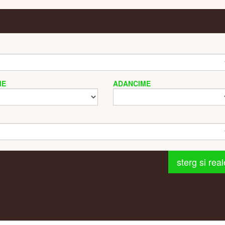
ALEGETI
ME
ADANCIME
sterg si rea
REZULTAT