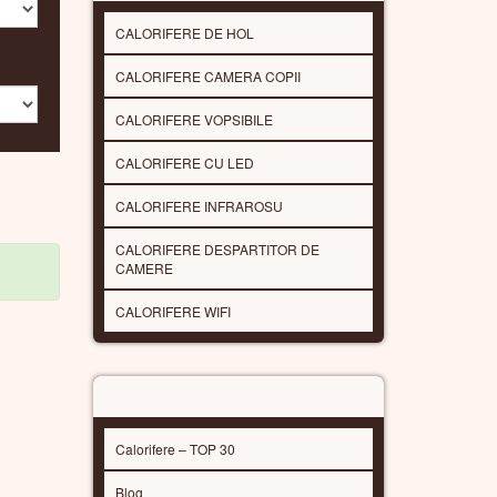
CALORIFERE SPECIALE
CALORIFERE DE HOL
CALORIFERE CAMERA COPII
CALORIFERE VOPSIBILE
CALORIFERE CU LED
CALORIFERE INFRAROSU
CALORIFERE DESPARTITOR DE
CAMERE
CALORIFERE WIFI
DESPRE CALORIFERELE SENIA
Calorifere – TOP 30