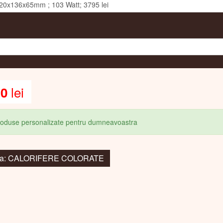
produse personalizate pentru dumneavoastra
 la: CALORIFERE COLORATE