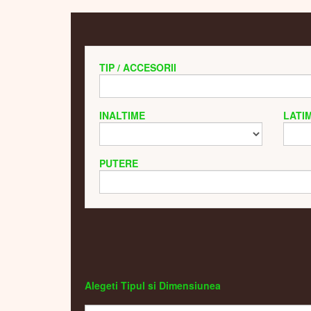
TIP / ACCESORII
INALTIME
LATI
PUTERE
Alegeti Tipul si Dimensiunea