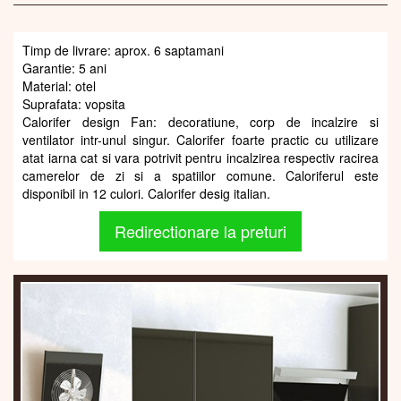
Timp de livrare: aprox. 6 saptamani
Garantie: 5 ani
Material: otel
Suprafata: vopsita
Calorifer design Fan: decoratiune, corp de incalzire si
ventilator intr-unul singur. Calorifer foarte practic cu utilizare
atat iarna cat si vara potrivit pentru incalzirea respectiv racirea
camerelor de zi si a spatiilor comune. Caloriferul este
disponibil in 12 culori. Calorifer desig italian.
Redirectionare la preturi