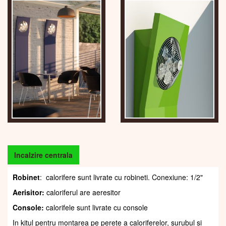
Incalzire centrala
Robinet
: calorifere sunt livrate cu robineti. Conexiune: 1/2"
Aerisitor:
caloriferul are aeresitor
Console:
calorifele sunt livrate cu console
In kitul pentru montarea pe perete a caloriferelor, șurubul și