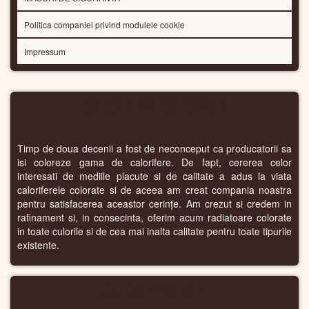
Politica companiei privind modulele cookie
Impressum
CALORIFERE COLORATE
Timp de doua decenii a fost de neconceput ca producatorii sa
isi coloreze gama de calorifere. De fapt, cererea celor
interesati de mediile placute si de calitate a adus la viata
caloriferele colorate si de aceea am creat compania noastra
pentru satisfacerea aceastor cerințe. Am crezut si credem in
rafinament si, in consecinta, oferim acum radiatoare colorate
in toate culorile si de cea mai inalta calitate pentru toate tipurile
existente.
CALORIFERE WIFI