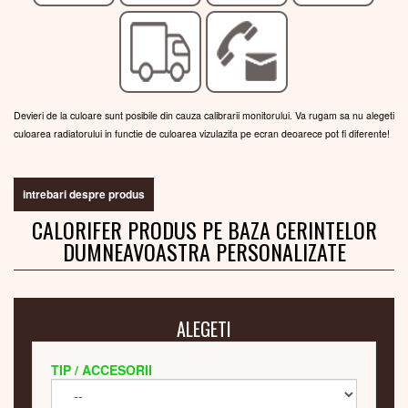
Devieri de la culoare sunt posibile din cauza calibrarii monitorului. Va rugam sa nu alegeti
culoarea radiatorului in functie de culoarea vizulazita pe ecran deoarece pot fi diferente!
intrebari despre produs
CALORIFER PRODUS PE BAZA CERINTELOR
DUMNEAVOASTRA PERSONALIZATE
ALEGETI
TIP / ACCESORII