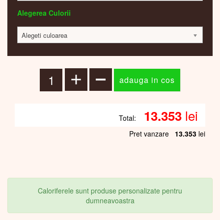
Alegerea Culorii
Alegeti culoarea
lei
13.353
Total:
Pret vanzare
13.353
lei
Caloriferele sunt produse personalizate pentru
dumneavoastra