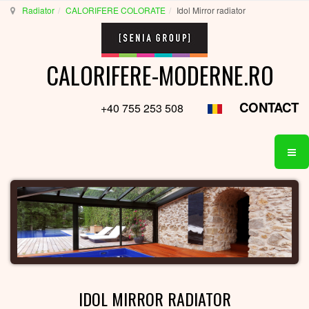
Radiator
CALORIFERE COLORATE
Idol Mirror radiator
CALORIFERE-MODERNE.RO
CONTACT
+40 755 253 508
IDOL MIRROR RADIATOR