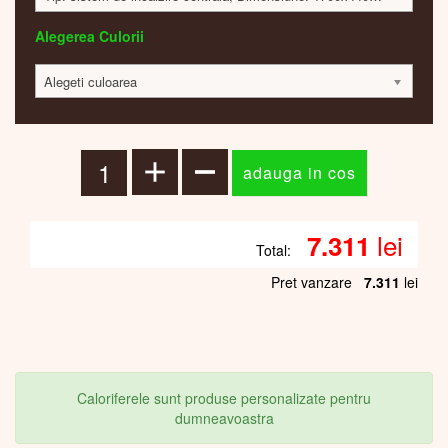
Alegerea Culorii
Alegeti culoarea
lei
7.311
Total:
Pret vanzare
7.311
lei
Caloriferele sunt produse personalizate pentru
dumneavoastra