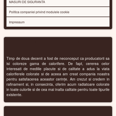
MASURI DE SIGURANTA
Politica companiei privind modulele cookie
Impressum
CALORIFERE COLORATE
Timp de doua decenii a fost de neconceput ca producatorii sa
isi coloreze gama de calorifere. De fapt, cererea celor
interesati de mediile placute si de calitate a adus la viata
caloriferele colorate si de aceea am creat compania noastra
pentru satisfacerea aceastor cerințe. Am crezut si credem in
rafinament si, in consecinta, oferim acum radiatoare colorate
in toate culorile si de cea mai inalta calitate pentru toate tipurile
existente.
CALORIFERE WIFI