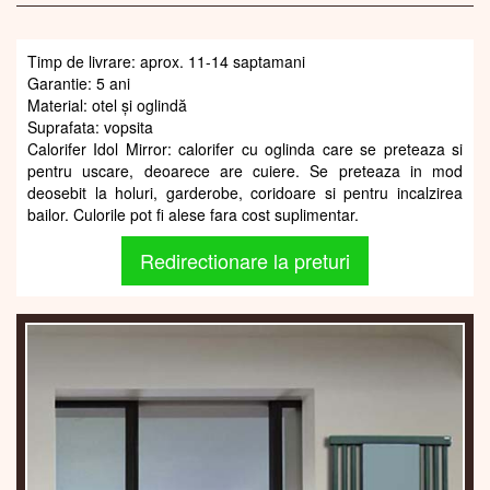
Timp de livrare: aprox. 11-14 saptamani
Garantie: 5 ani
Material: otel și oglindă
Suprafata: vopsita
Calorifer Idol Mirror: calorifer cu oglinda care se preteaza si
pentru uscare, deoarece are cuiere. Se preteaza in mod
deosebit la holuri, garderobe, coridoare si pentru incalzirea
bailor. Culorile pot fi alese fara cost suplimentar.
Redirectionare la preturi