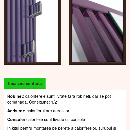
Incalzire centrala
Robinet
: caloriferele sunt livrate fara robineti, dar se pot
comanada, Conexiune: 1/2"
Aerisitor:
caloriferul are aeresitor
Console:
calorifele sunt livrate cu console
In kitul pentru montarea pe perete a caloriferelor, șurubul și