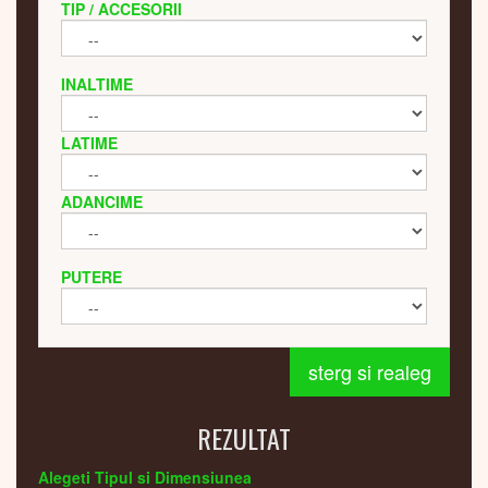
TIP / ACCESORII
INALTIME
LATIME
ADANCIME
PUTERE
sterg si realeg
REZULTAT
Alegeti Tipul si Dimensiunea