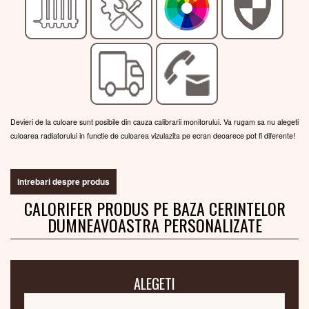
Devieri de la culoare sunt posibile din cauza calibrarii monitorului. Va rugam sa nu alegeti
culoarea radiatorului in functie de culoarea vizulazita pe ecran deoarece pot fi diferente!
intrebari despre produs
CALORIFER PRODUS PE BAZA CERINTELOR
DUMNEAVOASTRA PERSONALIZATE
ALEGETI