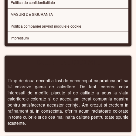
Politica de confidentialitate
MASURI DE SIGURANTA
Politica companiei privind modulele cookie
Impressum
CALORIFERE COLORATE
Timp de doua decenii a fost de neconceput ca producatorii sa
isi coloreze gama de calorifere. De fapt, cererea celor
interesati de mediile placute si de calitate a adus la viata
caloriferele colorate si de aceea am creat compania noastra
pentru satisfacerea aceastor cerințe. Am crezut si credem in
rafinament si, in consecinta, oferim acum radiatoare colorate
in toate culorile si de cea mai inalta calitate pentru toate tipurile
existente.