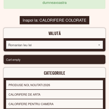
dumneavoastra
înapoi la: CALORIFERE COLORATE
VALUTĂ
Romanian leu lei
Cart empty
CATEGORIILE
PRODUSE NOI, NOUTATI 2026
CALORIFERE DE ARTA
CALORIFERE PENTRU CAMERA