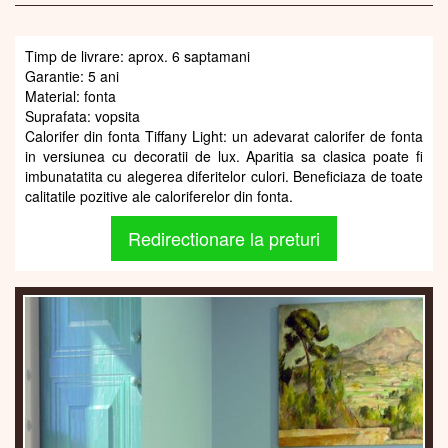
Timp de livrare: aprox. 6 saptamani
Garantie: 5 ani
Material: fonta
Suprafata: vopsita
Calorifer din fonta Tiffany Light: un adevarat calorifer de fonta
in versiunea cu decoratii de lux. Aparitia sa clasica poate fi
imbunatatita cu alegerea diferitelor culori. Beneficiaza de toate
calitatile pozitive ale caloriferelor din fonta.
Redirectionare la preturi