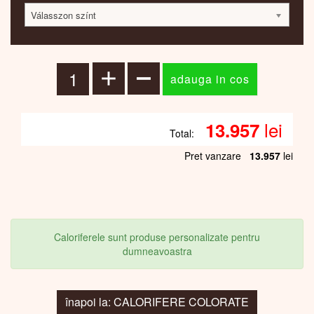
Válasszon színt
lei
13.957
Total:
Pret vanzare
13.957
lei
Caloriferele sunt produse personalizate pentru
dumneavoastra
înapoi la: CALORIFERE COLORATE