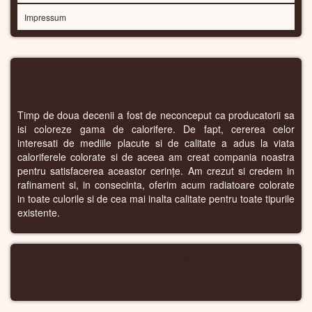
Impressum
CALORIFERE COLORATE
Timp de doua decenii a fost de neconceput ca producatorii sa
isi coloreze gama de calorifere. De fapt, cererea celor
interesati de mediile placute si de calitate a adus la viata
caloriferele colorate si de aceea am creat compania noastra
pentru satisfacerea aceastor cerințe. Am crezut si credem in
rafinament si, in consecinta, oferim acum radiatoare colorate
in toate culorile si de cea mai inalta calitate pentru toate tipurile
existente.
CALORIFERE WIFI