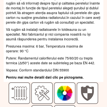
rugăm să vă informați despre tipul și calitatea peretelui înainte
de montaj.In funcție de tipul peretelui alegeți șurubul și dublul
potrivit.Va atragem atenția asupra faptului că peretele din gips
carton nu susține greutatea radiatorului.In cazului în care aveți
perete din gips carton vă rugăm să consultați un specialist.
Vă rugăm să instalați radiatoarele în totdeauna cu un
specialist. Nici fabricantul și nici compania noastră nu își
asumă răspunderea pentru instalarea incorectă.
Presiunea maxima: 6 bar, Temperatura maxima de
operare: 90 °C
Putere: Randamentul caloriferului este 75/60/20 cu trepta
termica (Δt50°) aceste date se subinteleg pe baza EN 442.
Vopsea: Conform standardului DIN 55900
Pentru mai multe detalii dati clic pe pictograma.