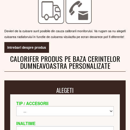
Devieri de la culoare sunt posibile din cauza calibrarii monitorului. Va rugam sa nu alegeti
culoarea radiatorului in functie de culoarea vizulazita pe ecran deoarece pot fi diferente!
intrebari despre produs
CALORIFER PRODUS PE BAZA CERINTELOR
DUMNEAVOASTRA PERSONALIZATE
ALEGETI
TIP / ACCESORII
INALTIME