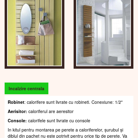
Incalzire centrala
Robinet
: calorifere sunt livrate cu robineti. Conexiune: 1/2"
Aerisitor:
caloriferul are aeresitor
Console:
calorifele sunt livrate cu console
In kitul pentru montarea pe perete a caloriferelor, șurubul și
diblul din pachet nu este potrivit pentru orice tip de perete. Va