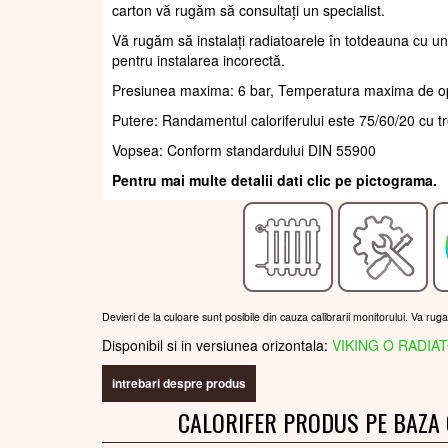
carton vă rugăm să consultați un specialist.
Vă rugăm să instalați radiatoarele în totdeauna cu un
pentru instalarea incorectă.
Presiunea maxima: 6 bar, Temperatura maxima de o
Putere: Randamentul caloriferului este 75/60/20 cu t
Vopsea: Conform standardului DIN 55900
Pentru mai multe detalii dati clic pe pictograma.
Devieri de la culoare sunt posibile din cauza calibrarii monitorului. Va rug
Disponibil si in versiunea orizontala:
VIKING O RADIA
intrebari despre produs
CALORIFER PRODUS PE BAZA