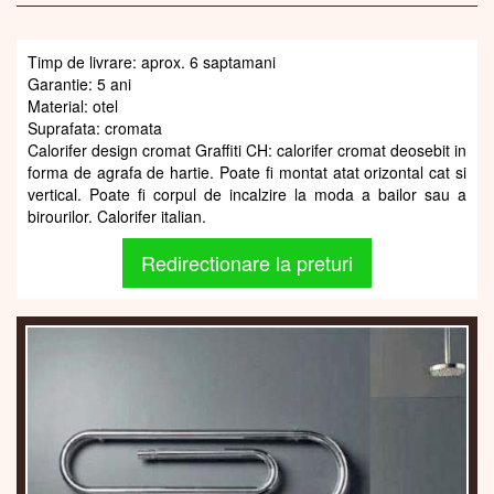
Timp de livrare: aprox. 6 saptamani
Garantie: 5 ani
Material: otel
Suprafata: cromata
Calorifer design cromat Graffiti CH: calorifer cromat deosebit in
forma de agrafa de hartie. Poate fi montat atat orizontal cat si
vertical. Poate fi corpul de incalzire la moda a bailor sau a
birourilor. Calorifer italian.
Redirectionare la preturi