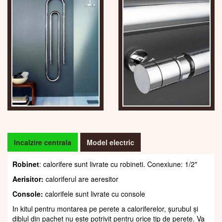
Incalzire centrala
Model electric
Robinet
: calorifere sunt livrate cu robineti. Conexiune: 1/2"
Aerisitor:
caloriferul are aeresitor
Console:
calorifele sunt livrate cu console
In kitul pentru montarea pe perete a caloriferelor, șurubul și
diblul din pachet nu este potrivit pentru orice tip de perete. Va