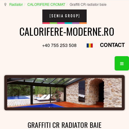
Radiator
CALORIFERE CROMAT
Graffiti CR radiator baie
CALORIFERE-MODERNE.RO
CONTACT
+40 755 253 508
GRAFFITI CR RADIATOR BAIE