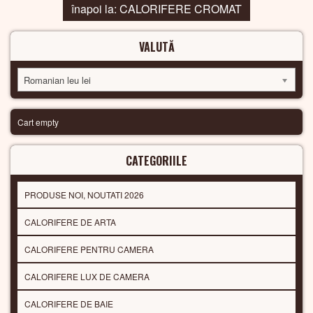
înapoi la: CALORIFERE CROMAT
VALUTĂ
Romanian leu lei
Cart empty
CATEGORIILE
PRODUSE NOI, NOUTATI 2026
CALORIFERE DE ARTA
CALORIFERE PENTRU CAMERA
CALORIFERE LUX DE CAMERA
CALORIFERE DE BAIE