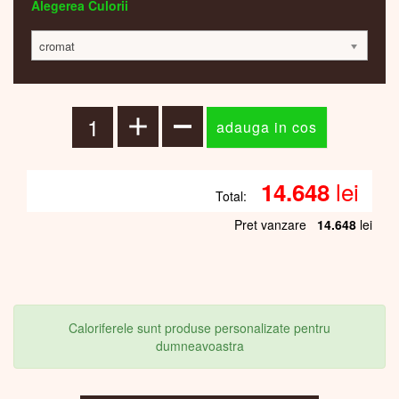
Alegerea Culorii
cromat
lei
14.648
Total:
Pret vanzare
14.648
lei
Caloriferele sunt produse personalizate pentru
dumneavoastra