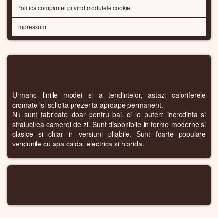
Politica companiei privind modulele cookie
Impressum
CALORIFERE CROMATE
Urmand liniile modei si a tendintelor, astazi caloriferele
cromate isi solicita prezenta aproape permanent.
Nu sunt fabricate doar pentru bai, ci le putem incredinta si
stralucirea camerei de zi. Sunt disponibile in forme moderne si
clasice si chiar in versiuni pliabile. Sunt foarte populare
versiunile cu apa calda, electrica si hibrida.
CALORIFERE WIFI