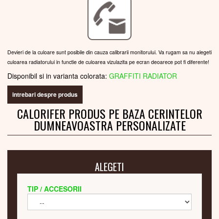
Devieri de la culoare sunt posibile din cauza calibrarii monitorului. Va rugam sa nu alegeti
culoarea radiatorului in functie de culoarea vizulazita pe ecran deoarece pot fi diferente!
Disponibil si in varianta colorata:
GRAFFITI RADIATOR
intrebari despre produs
CALORIFER PRODUS PE BAZA CERINTELOR
DUMNEAVOASTRA PERSONALIZATE
ALEGETI
TIP / ACCESORII