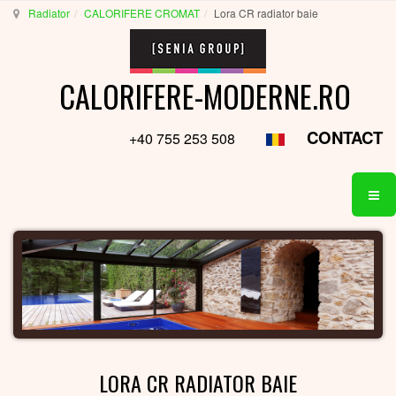
Radiator
CALORIFERE CROMAT
Lora CR radiator baie
CALORIFERE-MODERNE.RO
CONTACT
+40 755 253 508
LORA CR RADIATOR BAIE