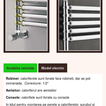
Incalzire centrala
Model electric
Robinet
: caloriferele sunt livrate fara robineti, dar se pot
comanada. Conexiune: 1/2"
Aerisitor:
caloriferul are aeresitor
Console:
calorifele sunt livrate cu console
In kitul pentru montarea pe perete a caloriferelor, șurubul și