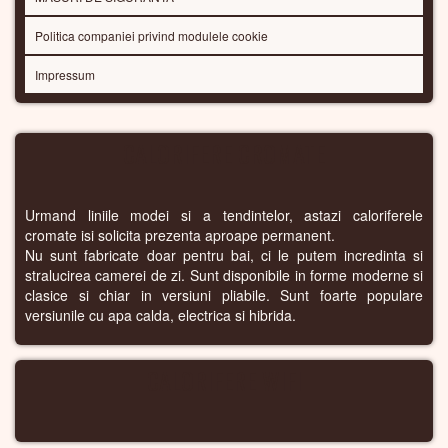
Politica companiei privind modulele cookie
Impressum
CALORIFERE CROMATE
Urmand liniile modei si a tendintelor, astazi caloriferele
cromate isi solicita prezenta aproape permanent.
Nu sunt fabricate doar pentru bai, ci le putem incredinta si
stralucirea camerei de zi. Sunt disponibile in forme moderne si
clasice si chiar in versiuni pliabile. Sunt foarte populare
versiunile cu apa calda, electrica si hibrida.
CALORIFERE WIFI