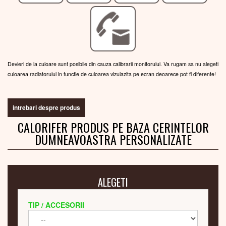
Devieri de la culoare sunt posibile din cauza calibrarii monitorului. Va rugam sa nu alegeti
culoarea radiatorului in functie de culoarea vizulazita pe ecran deoarece pot fi diferente!
intrebari despre produs
CALORIFER PRODUS PE BAZA CERINTELOR
DUMNEAVOASTRA PERSONALIZATE
ALEGETI
TIP / ACCESORII