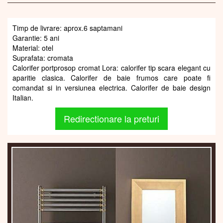
Timp de livrare: aprox.6 saptamani
Garantie: 5 ani
Material: otel
Suprafata: cromata
Calorifer portprosop cromat Lora: calorifer tip scara elegant cu
aparitie clasica. Calorifer de baie frumos care poate fi
comandat si in versiunea electrica. Calorifer de baie design
Italian.
Redirectionare la preturi