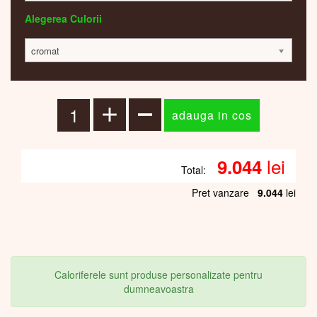
Alegerea Culorii
cromat
lei
9.044
Total:
Pret vanzare
9.044
lei
Caloriferele sunt produse personalizate pentru
dumneavoastra