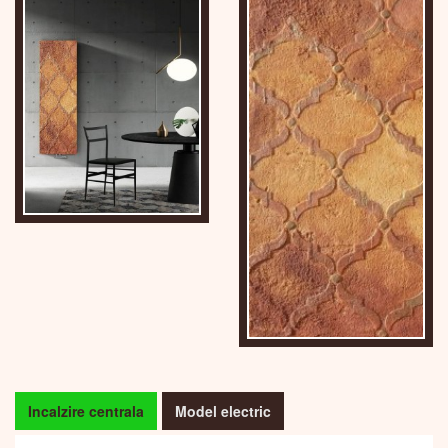
Incalzire centrala
Model electric