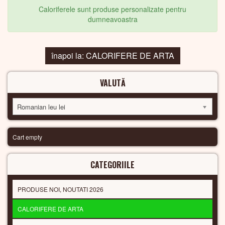
Caloriferele sunt produse personalizate pentru
dumneavoastra
înapoi la: CALORIFERE DE ARTA
VALUTĂ
Romanian leu lei
Cart empty
CATEGORIILE
PRODUSE NOI, NOUTATI 2026
CALORIFERE DE ARTA