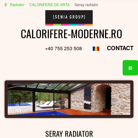
Radiator
CALORIFERE DE ARTA
Seray radiator
CALORIFERE-MODERNE.RO
CONTACT
+40 755 253 508
SERAY RADIATOR