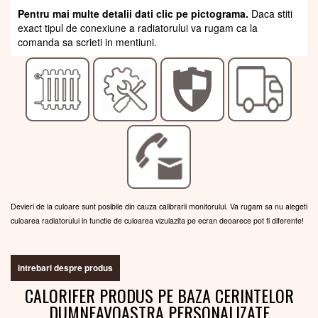
Pentru mai multe detalii dati clic pe pictograma.
Daca stiti
exact tipul de conexiune a radiatorului va rugam ca la
comanda sa scrieti in mentiuni.
Devieri de la culoare sunt posibile din cauza calibrarii monitorului. Va rugam sa nu alegeti
culoarea radiatorului in functie de culoarea vizulazita pe ecran deoarece pot fi diferente!
intrebari despre produs
CALORIFER PRODUS PE BAZA CERINTELOR
DUMNEAVOASTRA PERSONALIZATE