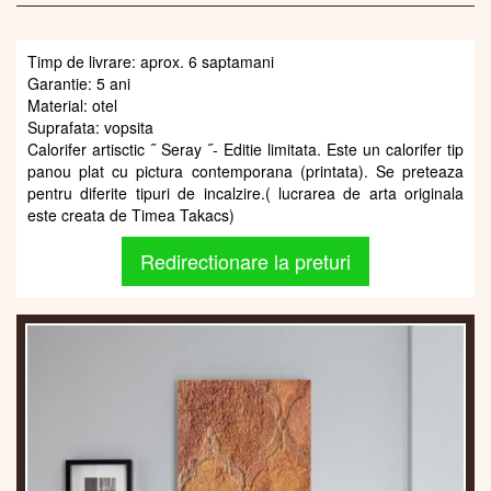
Timp de livrare: aprox. 6 saptamani
Garantie: 5 ani
Material: otel
Suprafata: vopsita
Calorifer artisctic ˝ Seray ˝- Editie limitata. Este un calorifer tip
panou plat cu pictura contemporana (printata). Se preteaza
pentru diferite tipuri de incalzire.( lucrarea de arta originala
este creata de Timea Takacs)
Redirectionare la preturi