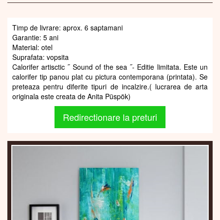
Timp de livrare: aprox. 6 saptamani
Garantie: 5 ani
Material: otel
Suprafata: vopsita
Calorifer artisctic ˝ Sound of the sea ˝- Editie limitata. Este un
calorifer tip panou plat cu pictura contemporana (printata). Se
preteaza pentru diferite tipuri de incalzire.( lucrarea de arta
originala este creata de Anita Püspök)
Redirectionare la preturi