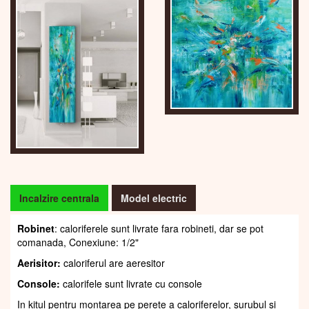
Incalzire centrala
Model electric
Robinet
: caloriferele sunt livrate fara robineti, dar se pot
comanada, Conexiune: 1/2"
Aerisitor:
caloriferul are aeresitor
Console:
calorifele sunt livrate cu console
In kitul pentru montarea pe perete a caloriferelor, șurubul și