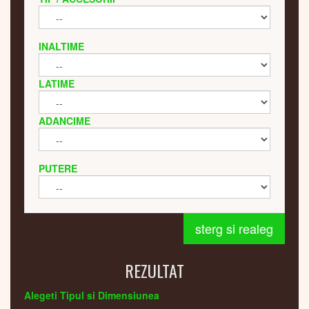
INALTIME
LATIME
ADANCIME
PUTERE
sterg si realeg
REZULTAT
Alegeti Tipul si Dimensiunea