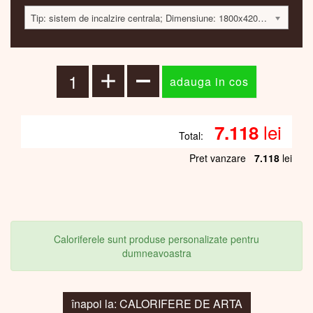
Tip: sistem de incalzire centrala; Dimensiune: 1800x420x60; 584 Watt; 7100 lei
lei
7.118
Total:
Pret vanzare
7.118
lei
Caloriferele sunt produse personalizate pentru
dumneavoastra
înapoi la: CALORIFERE DE ARTA