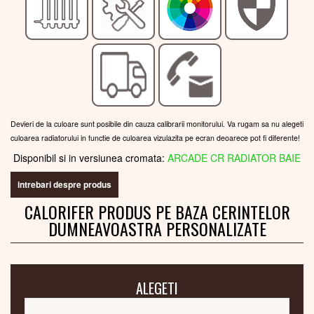
Devieri de la culoare sunt posibile din cauza calibrarii monitorului. Va rugam sa nu alegeti
culoarea radiatorului in functie de culoarea vizulazita pe ecran deoarece pot fi diferente!
Disponibil si in versiunea cromata:
ARCADE CR RADIATOR BAIE
intrebari despre produs
CALORIFER PRODUS PE BAZA CERINTELOR
DUMNEAVOASTRA PERSONALIZATE
ALEGETI