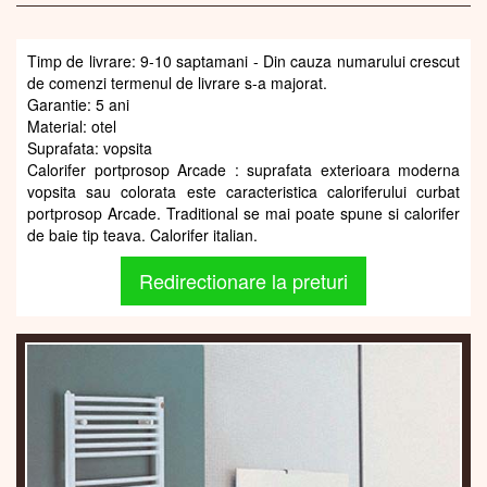
Timp de livrare: 9-10 saptamani - Din cauza numarului crescut
de comenzi termenul de livrare s-a majorat.
Garantie: 5 ani
Material: otel
Suprafata: vopsita
Calorifer portprosop Arcade : suprafata exterioara moderna
vopsita sau colorata este caracteristica caloriferului curbat
portprosop Arcade. Traditional se mai poate spune si calorifer
de baie tip teava. Calorifer italian.
Redirectionare la preturi