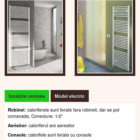
Incalzire centrala
Model electric
Robinet
: caloriferele sunt livrate fara robineti, dar se pot
comanada, Conexiune: 1/2"
Aerisitor:
caloriferul are aeresitor
Console:
calorifele sunt livrate cu console