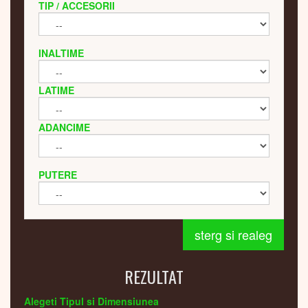
TIP / ACCESORII
INALTIME
LATIME
ADANCIME
PUTERE
sterg si realeg
REZULTAT
Alegeti Tipul si Dimensiunea