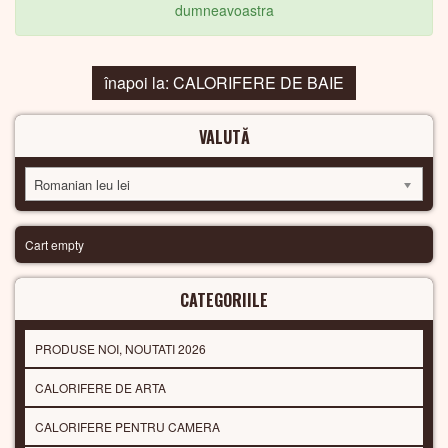
dumneavoastra
înapoi la: CALORIFERE DE BAIE
VALUTĂ
Romanian leu lei
Cart empty
CATEGORIILE
PRODUSE NOI, NOUTATI 2026
CALORIFERE DE ARTA
CALORIFERE PENTRU CAMERA