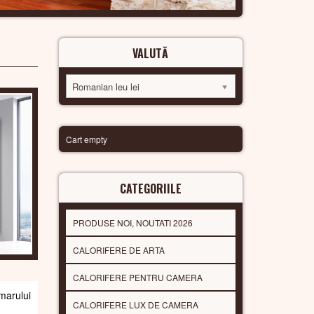
VALUTĂ
Romanian leu lei
Cart empty
CATEGORIILE
PRODUSE NOI, NOUTATI 2026
CALORIFERE DE ARTA
CALORIFERE PENTRU CAMERA
arului
CALORIFERE LUX DE CAMERA