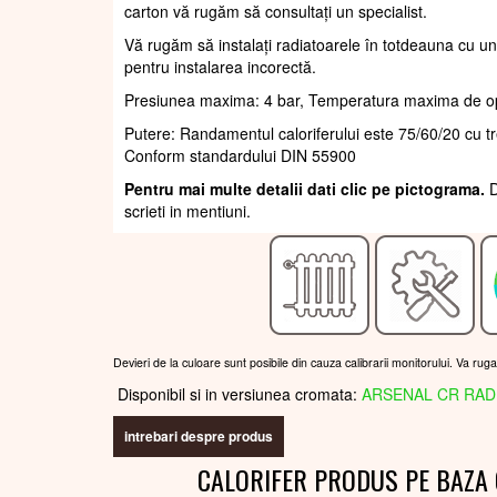
carton vă rugăm să consultați un specialist.
Vă rugăm să instalați radiatoarele în totdeauna cu un
pentru instalarea incorectă.
Presiunea maxima: 4 bar, Temperatura maxima de o
Putere: Randamentul caloriferului este 75/60/20 cu 
Conform standardului DIN 55900
Pentru mai multe detalii dati clic pe pictograma.
D
scrieti in mentiuni.
Devieri de la culoare sunt posibile din cauza calibrarii monitorului. Va rug
Disponibil si in versiunea cromata:
ARSENAL CR RAD
intrebari despre produs
CALORIFER PRODUS PE BAZA