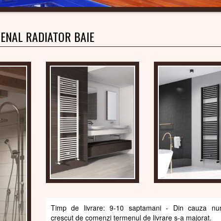
ENAL RADIATOR BAIE
Timp de livrare: 9-10 saptamani - Din cauza num
crescut de comenzi termenul de livrare s-a majorat.