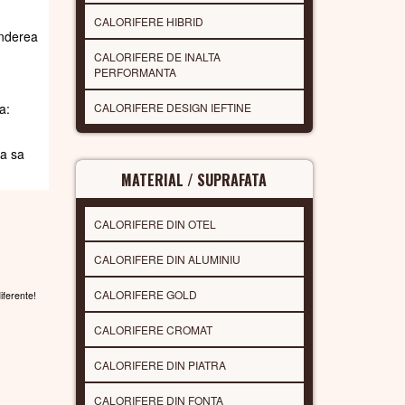
CALORIFERE HIBRID
underea
CALORIFERE DE INALTA
PERFORMANTA
CALORIFERE DESIGN IEFTINE
a:
da sa
MATERIAL / SUPRAFATA
CALORIFERE DIN OTEL
CALORIFERE DIN ALUMINIU
CALORIFERE GOLD
diferente!
CALORIFERE CROMAT
CALORIFERE DIN PIATRA
CALORIFERE DIN FONTA