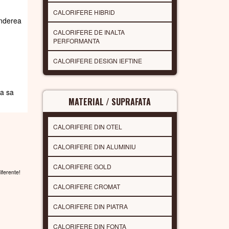
CALORIFERE HIBRID
underea
CALORIFERE DE INALTA
PERFORMANTA
CALORIFERE DESIGN IEFTINE
da sa
MATERIAL / SUPRAFATA
CALORIFERE DIN OTEL
CALORIFERE DIN ALUMINIU
CALORIFERE GOLD
diferente!
CALORIFERE CROMAT
CALORIFERE DIN PIATRA
CALORIFERE DIN FONTA