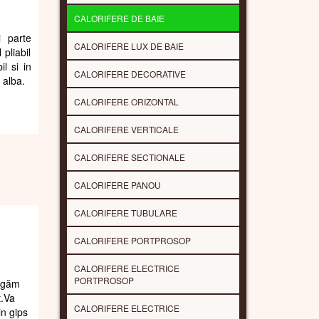
CALORIFERE DE BAIE
i parte
CALORIFERE LUX DE BAIE
 pliabil
il si in
CALORIFERE DECORATIVE
 alba.
CALORIFERE ORIZONTAL
CALORIFERE VERTICALE
CALORIFERE SECTIONALE
CALORIFERE PANOU
CALORIFERE TUBULARE
CALORIFERE PORTPROSOP
CALORIFERE ELECTRICE
PORTPROSOP
rugăm
t.Va
CALORIFERE ELECTRICE
in gips