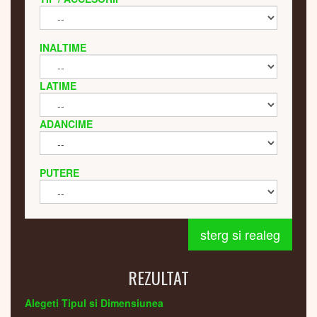
INALTIME
LATIME
ADANCIME
PUTERE
sterg si realeg
REZULTAT
Alegeti Tipul si Dimensiunea