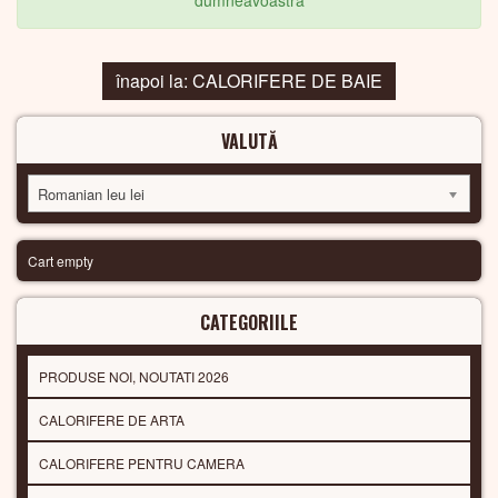
dumneavoastra
înapoi la: CALORIFERE DE BAIE
VALUTĂ
Romanian leu lei
Cart empty
CATEGORIILE
PRODUSE NOI, NOUTATI 2026
CALORIFERE DE ARTA
CALORIFERE PENTRU CAMERA