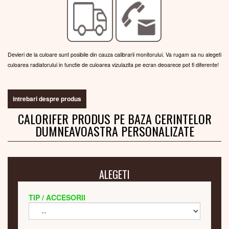
Devieri de la culoare sunt posibile din cauza calibrarii monitorului. Va rugam sa nu alegeti
culoarea radiatorului in functie de culoarea vizulazita pe ecran deoarece pot fi diferente!
intrebari despre produs
CALORIFER PRODUS PE BAZA CERINTELOR
DUMNEAVOASTRA PERSONALIZATE
ALEGETI
TIP / ACCESORII