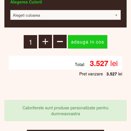
Alegerea Culorii
Alegeti culoarea
lei
3.527
Total:
Pret vanzare
3.527
lei
Caloriferele sunt produse personalizate pentru
dumneavoastra