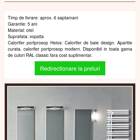
Timp de livrare: aprox. 6 saptamani
Garantie: 5 ani
Material: otel
Suprafata: vopsita
Calorifer portprosop Heios: Calorifer de baie design. Aparitie
curata, calorifer portprosop modern. Disponibil in toata gama
de culori RAL classic fara cost suplimentar.
Redirectionare la preturi