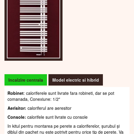
Incalzire centrala
Model electric si hibrid
Robinet
: caloriferele sunt livrate fara robineti, dar se pot
comanada, Conexiune: 1/2"
Aerisitor:
caloriferul are aeresitor
Console:
calorifele sunt livrate cu console
In kitul pentru montarea pe perete a caloriferelor, șurubul și
diblul din pachet nu este potrivit pentru orice tip de perete. Va