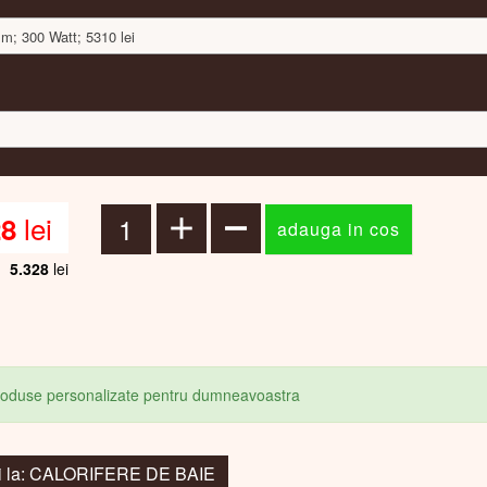
m; 300 Watt; 5310 lei
lei
28
5.328
lei
produse personalizate pentru dumneavoastra
i la: CALORIFERE DE BAIE