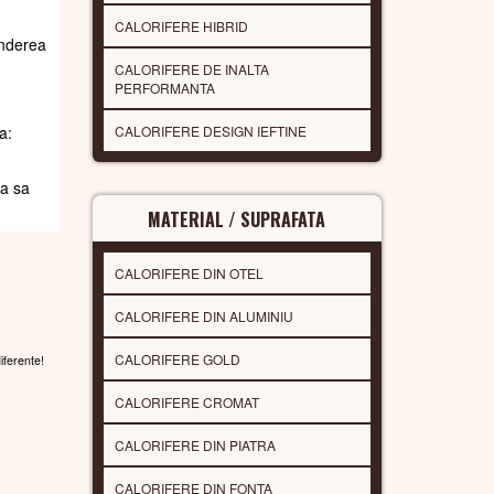
CALORIFERE HIBRID
underea
CALORIFERE DE INALTA
PERFORMANTA
CALORIFERE DESIGN IEFTINE
a:
da sa
MATERIAL / SUPRAFATA
CALORIFERE DIN OTEL
CALORIFERE DIN ALUMINIU
CALORIFERE GOLD
diferente!
CALORIFERE CROMAT
CALORIFERE DIN PIATRA
CALORIFERE DIN FONTA