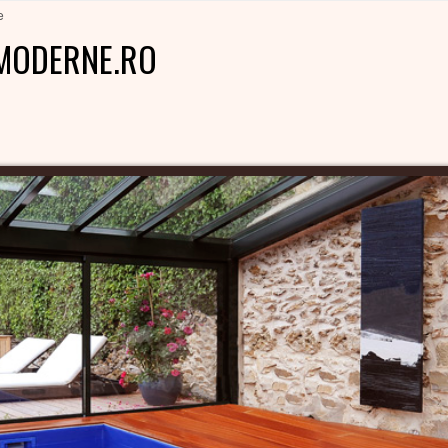
e
MODERNE.RO