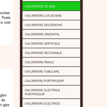
CALORIFERE DE BAIE
curbat.
CALORIFERE LUX DE BAIE
. Poate
ra cost
CALORIFERE DECORATIVE
CALORIFERE ORIZONTAL
CALORIFERE VERTICALE
CALORIFERE SECTIONALE
CALORIFERE PANOU
CALORIFERE TUBULARE
CALORIFERE PORTPROSOP
CALORIFERE ELECTRICE
PORTPROSOP
rugăm
t.Va
CALORIFERE ELECTRICE
in gips