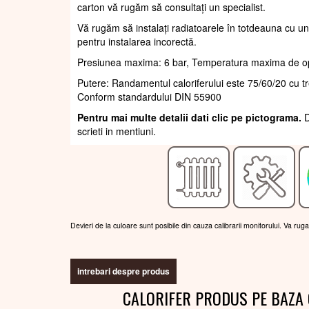
carton vă rugăm să consultați un specialist.
Vă rugăm să instalați radiatoarele în totdeauna cu un
pentru instalarea incorectă.
Presiunea maxima: 6 bar, Temperatura maxima de o
Putere: Randamentul caloriferului este 75/60/20 cu 
Conform standardului DIN 55900
Pentru mai multe detalii dati clic pe pictograma.
D
scrieti in mentiuni.
Devieri de la culoare sunt posibile din cauza calibrarii monitorului. Va rug
intrebari despre produs
CALORIFER PRODUS PE BAZA