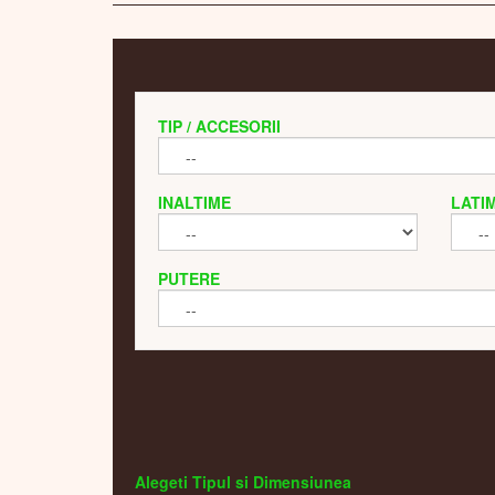
TIP / ACCESORII
INALTIME
LATI
PUTERE
Alegeti Tipul si Dimensiunea