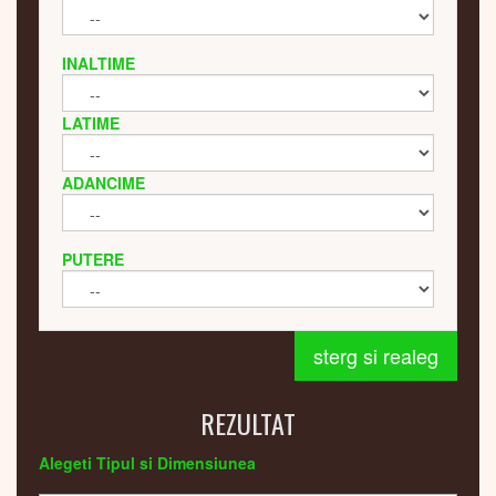
INALTIME
LATIME
ADANCIME
PUTERE
sterg si realeg
REZULTAT
Alegeti Tipul si Dimensiunea