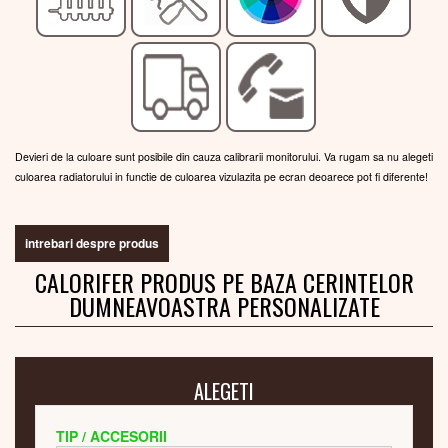
Devieri de la culoare sunt posibile din cauza calibrarii monitorului. Va rugam sa nu alegeti
culoarea radiatorului in functie de culoarea vizulazita pe ecran deoarece pot fi diferente!
intrebari despre produs
CALORIFER PRODUS PE BAZA CERINTELOR
DUMNEAVOASTRA PERSONALIZATE
ALEGETI
TIP / ACCESORII