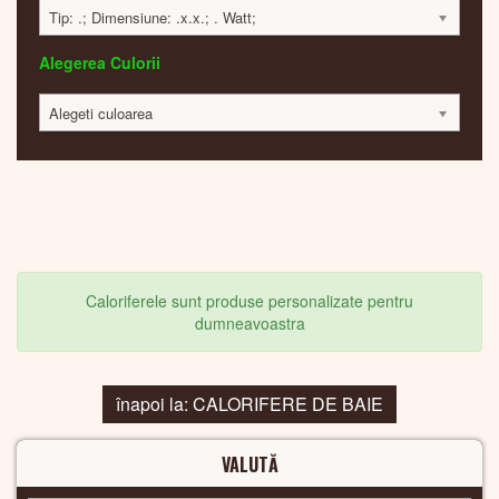
Tip: .; Dimensiune: .x.x.; . Watt;
Alegerea Culorii
Alegeti culoarea
Caloriferele sunt produse personalizate pentru
dumneavoastra
înapoi la: CALORIFERE DE BAIE
VALUTĂ