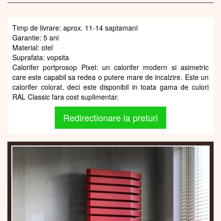
Timp de livrare: aprox. 11-14 saptamani
Garantie: 5 ani
Material: otel
Suprafata: vopsita
Calorifer portprosop Pixel: un calorifer modern si asimetric
care este capabil sa redea o putere mare de incalzire. Este un
calorifer colorat, deci este disponibil in toata gama de culori
RAL Classic fara cost suplimentar.
Redirectionare la preturi