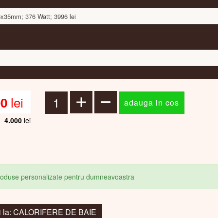
66x35mm; 376 Watt; 3996 lei
lei
00
4.000
lei
produse personalizate pentru dumneavoastra
i la: CALORIFERE DE BAIE