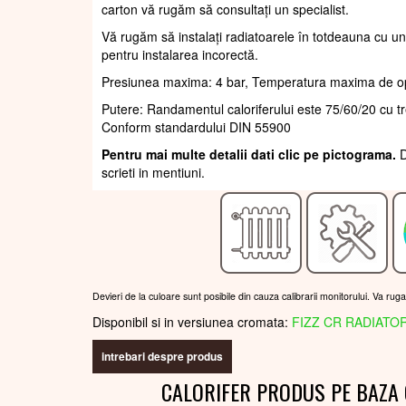
carton vă rugăm să consultați un specialist.
Vă rugăm să instalați radiatoarele în totdeauna cu un
pentru instalarea incorectă.
Presiunea maxima: 4 bar, Temperatura maxima de o
Putere: Randamentul caloriferului este 75/60/20 cu 
Conform standardului DIN 55900
Pentru mai multe detalii dati clic pe pictograma.
D
scrieti in mentiuni.
Devieri de la culoare sunt posibile din cauza calibrarii monitorului. Va rug
Disponibil si in versiunea cromata:
FIZZ CR RADIATO
intrebari despre produs
CALORIFER PRODUS PE BAZA