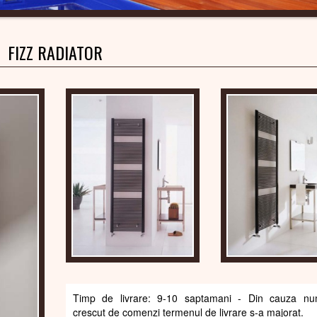
FIZZ RADIATOR
Timp de livrare: 9-10 saptamani - Din cauza num
crescut de comenzi termenul de livrare s-a majorat.