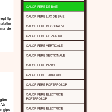
CALORIFERE DE BAIE
CALORIFERE LUX DE BAIE
rept tip
natatim
CALORIFERE DECORATIVE
gama de
CALORIFERE ORIZONTAL
CALORIFERE VERTICALE
CALORIFERE SECTIONALE
CALORIFERE PANOU
CALORIFERE TUBULARE
CALORIFERE PORTPROSOP
CALORIFERE ELECTRICE
PORTPROSOP
rugăm
t.Va
CALORIFERE ELECTRICE
in gips