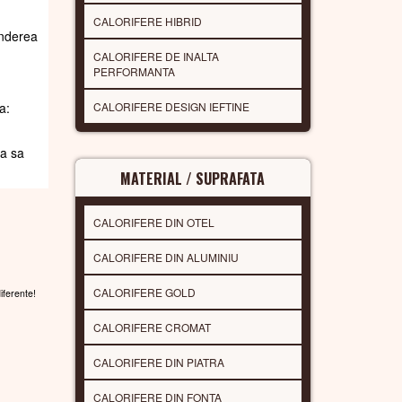
CALORIFERE HIBRID
underea
CALORIFERE DE INALTA
PERFORMANTA
CALORIFERE DESIGN IEFTINE
a:
da sa
MATERIAL / SUPRAFATA
CALORIFERE DIN OTEL
CALORIFERE DIN ALUMINIU
CALORIFERE GOLD
diferente!
CALORIFERE CROMAT
CALORIFERE DIN PIATRA
CALORIFERE DIN FONTA