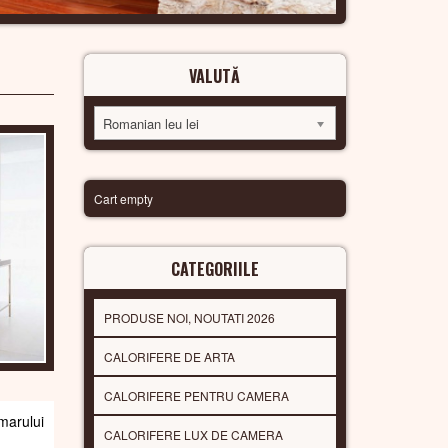
VALUTĂ
Romanian leu lei
Cart empty
CATEGORIILE
PRODUSE NOI, NOUTATI 2026
CALORIFERE DE ARTA
CALORIFERE PENTRU CAMERA
arului
CALORIFERE LUX DE CAMERA