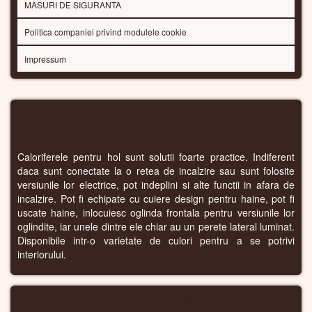
MASURI DE SIGURANTA
Politica companiei privind modulele cookie
Impressum
CALORIFERE DE HOL
Caloriferele pentru hol sunt solutii foarte practice. Indiferent
daca sunt conectate la o retea de incalzire sau sunt folosite
versiunile lor electrice, pot indeplini si alte functii in afara de
incalzire. Pot fi echipate cu cuiere design pentru haine, pot fi
uscate haine, inlocuiesc oglinda frontala pentru versiunile lor
oglindite, iar unele dintre ele chiar au un perete lateral luminat.
Disponibile intr-o varietate de culori pentru a se potrivi
interiorului.
CALORIFERE WIFI