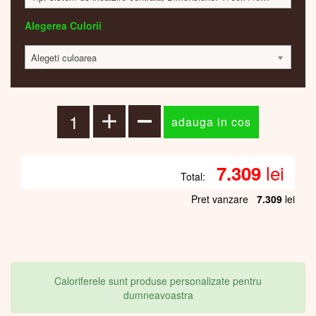
Alegerea Culorii
Alegeti culoarea
lei
7.309
Total:
Pret vanzare
7.309
lei
Caloriferele sunt produse personalizate pentru
dumneavoastra