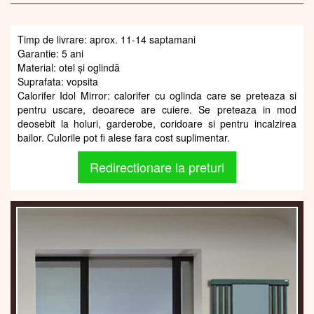
Timp de livrare: aprox. 11-14 saptamani
Garantie: 5 ani
Material: otel și oglindă
Suprafata: vopsita
Calorifer Idol Mirror: calorifer cu oglinda care se preteaza si
pentru uscare, deoarece are cuiere. Se preteaza in mod
deosebit la holuri, garderobe, coridoare si pentru incalzirea
bailor. Culorile pot fi alese fara cost suplimentar.
Redirectionare la preturi