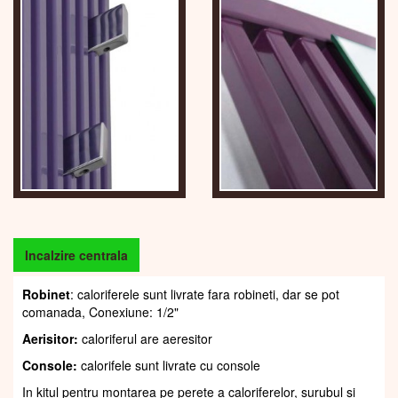
Incalzire centrala
Robinet
: caloriferele sunt livrate fara robineti, dar se pot
comanada, Conexiune: 1/2"
Aerisitor:
caloriferul are aeresitor
Console:
calorifele sunt livrate cu console
In kitul pentru montarea pe perete a caloriferelor, șurubul și