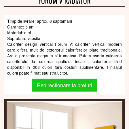
FORUM V RADIATOR
Timp de livrare: aprox. 6 saptamani
Garantie: 5 ani
Material: otel
Suprafata: vopsita
Calorifer design vertical Forum V: calorifer vertical modern
care difera mult de exteriorul caloriferelor plate traditionale.
Are o prezenta eleganta si frumoasa. Putem asorta culoarea
caloriferului la culorea spatiului incalzit, caloriferul fiind
disponibil in 208 culori fara costuri suplimentare. Finisajul
culorii poate fi mat sau stralucitor.
Redirectionare la preturi