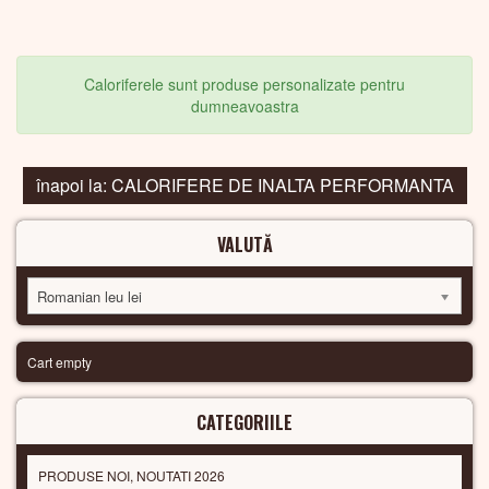
Caloriferele sunt produse personalizate pentru
dumneavoastra
înapoi la: CALORIFERE DE INALTA PERFORMANTA
VALUTĂ
Romanian leu lei
Cart empty
CATEGORIILE
PRODUSE NOI, NOUTATI 2026