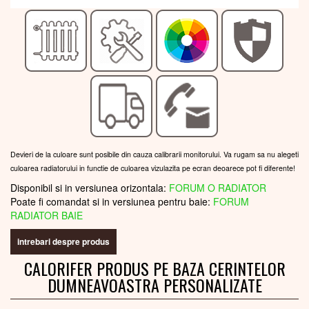
Devieri de la culoare sunt posibile din cauza calibrarii monitorului. Va rugam sa nu alegeti
culoarea radiatorului in functie de culoarea vizulazita pe ecran deoarece pot fi diferente!
Disponibil si in versiunea orizontala:
FORUM O RADIATOR
Poate fi comandat si in versiunea pentru baie:
FORUM
RADIATOR BAIE
intrebari despre produs
CALORIFER PRODUS PE BAZA CERINTELOR
DUMNEAVOASTRA PERSONALIZATE