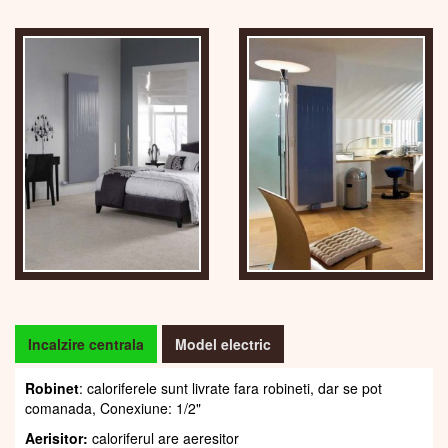
Incalzire centrala
Model electric
Robinet
: caloriferele sunt livrate fara robineti, dar se pot
comanada, Conexiune: 1/2"
Aerisitor:
caloriferul are aeresitor