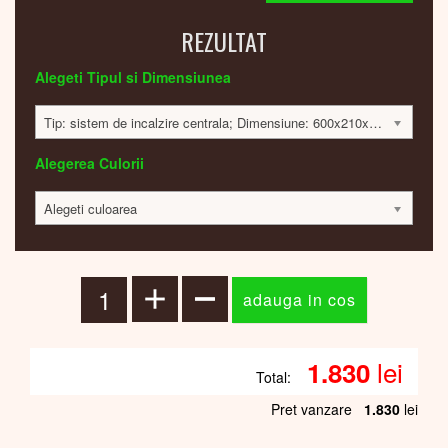
REZULTAT
Alegeti Tipul si Dimensiunea
Tip: sistem de incalzire centrala; Dimensiune: 600x210x32; 127 Watt; 1826 lei
Alegerea Culorii
Alegeti culoarea
lei
1.830
Total:
Pret vanzare
1.830
lei