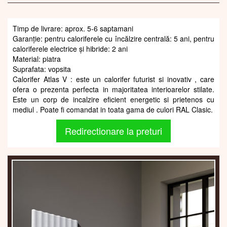
Timp de livrare: aprox. 5-6 saptamani
Garanție: pentru caloriferele cu încălzire centrală: 5 ani, pentru
caloriferele electrice și hibride: 2 ani
Material: piatra
Suprafata: vopsita
Calorifer Atlas V : este un calorifer futurist si inovativ , care
ofera o prezenta perfecta in majoritatea interioarelor stilate.
Este un corp de incalzire eficient energetic si prietenos cu
mediul . Poate fi comandat in toata gama de culori RAL Clasic.
Redirectionare la preturi