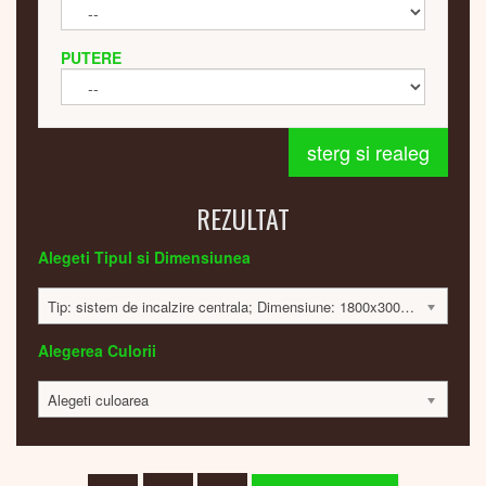
PUTERE
sterg si realeg
REZULTAT
Alegeti Tipul si Dimensiunea
Tip: sistem de incalzire centrala; Dimensiune: 1800x300x65 mm; 480 Watt; 13930 lei
Alegerea Culorii
Alegeti culoarea