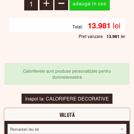
lei
13.981
Total:
Pret vanzare
13.981
lei
Caloriferele sunt produse personalizate pentru
dumneavoastra
înapoi la: CALORIFERE DECORATIVE
VALUTĂ
Romanian leu lei