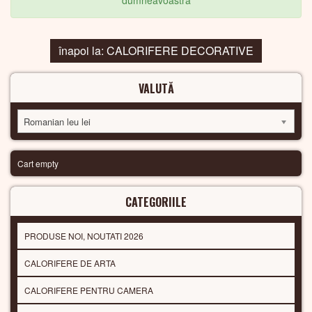
dumneavoastra
înapoi la: CALORIFERE DECORATIVE
VALUTĂ
Romanian leu lei
Cart empty
CATEGORIILE
PRODUSE NOI, NOUTATI 2026
CALORIFERE DE ARTA
CALORIFERE PENTRU CAMERA