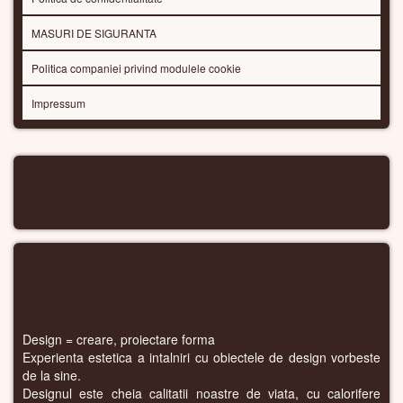
MASURI DE SIGURANTA
Politica companiei privind modulele cookie
Impressum
CALORIFERE WIFI
CALORIFERE DECORATIVE – CALORIFERE
DESIGNER
Design = creare, proiectare forma
Experienta estetica a intalniri cu obiectele de design vorbeste
de la sine.
Designul este cheia calitatii noastre de viata, cu calorifere