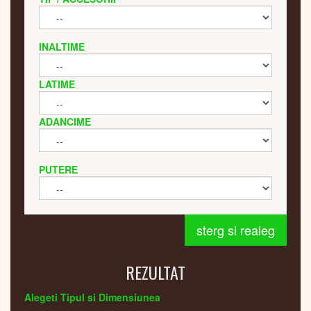
INALTIME
LATIME
ADANCIME
PUTERE
sterg si realeg
REZULTAT
Alegeti Tipul si Dimensiunea