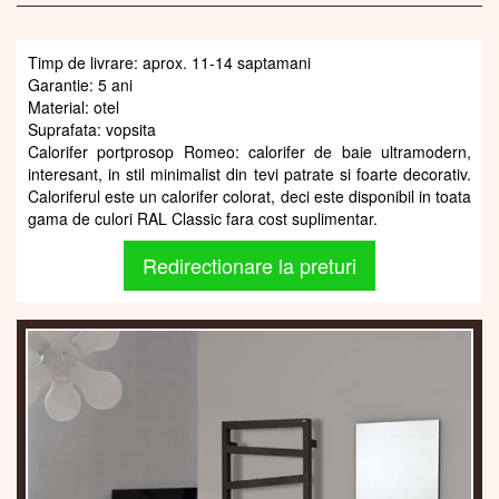
Timp de livrare: aprox. 11-14 saptamani
Garantie: 5 ani
Material: otel
Suprafata: vopsita
Calorifer portprosop Romeo: calorifer de baie ultramodern,
interesant, in stil minimalist din tevi patrate si foarte decorativ.
Caloriferul este un calorifer colorat, deci este disponibil in toata
gama de culori RAL Classic fara cost suplimentar.
Redirectionare la preturi