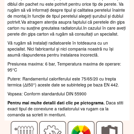
diblul din pachet nu este potrivit pentru orice tip de perete. Va
rugăm să vă informați despre tipul și calitatea peretelui înainte
de montaj.In funcție de tipul peretelui alegeți șurubul și dublul
potrivit.Va atragem atenția asupra faptului că peretele din gips
carton nu susține greutatea radiatorului.In cazului în care aveți
perete din gips carton vă rugăm să consultați un specialist.
Vă rugăm să instalați radiatoarele în totdeauna cu un
specialist. Nici fabricantul și nici compania noastră nu își
asumă răspunderea pentru instalarea incorectă.
Presiunea maxima: 6 bar, Temperatura maxima de operare:
95°C
Putere: Randamentul caloriferului este 75/65/20 cu trepta
termica (Δt50°) aceste date se subinteleg pe baza EN 442.
Vopsea: Conform standardului DIN 55900
Pentru mai multe detalii dati clic pe pictograma.
Daca stiti
exact tipul de conexiune a radiatorului va rugam ca la
comanda sa scrieti in mentiuni.