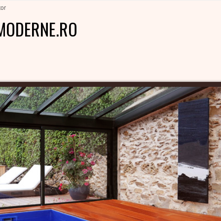
tor
MODERNE.RO