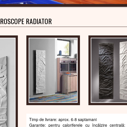
ROSCOPE RADIATOR
Timp de livrare: aprox. 6-8 saptamani
Garanție: pentru caloriferele cu încălzire centrală: