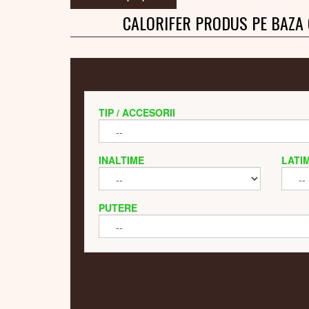
CALORIFER PRODUS PE BAZA
TIP / ACCESORII
INALTIME
LATI
PUTERE