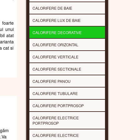
CALORIFERE DE BAIE
CALORIFERE LUX DE BAIE
 foarte
ui unui
CALORIFERE DECORATIVE
bil atat
arianta
CALORIFERE ORIZONTAL
a cat si
CALORIFERE VERTICALE
CALORIFERE SECTIONALE
CALORIFERE PANOU
CALORIFERE TUBULARE
CALORIFERE PORTPROSOP
CALORIFERE ELECTRICE
PORTPROSOP
rugăm
CALORIFERE ELECTRICE
t.Va