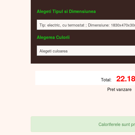
Alegeti Tipul si Dimensiunea
Tip: electric, cu termostat ; Dimensiune: 1830x470x3
Alegerea Culorii
Alegeti culoarea
22.1
Total:
Pret vanzare
Caloriferele sunt 