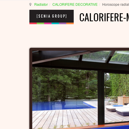
Radiator
CALORIFERE DECORATIVE
Horoscope radia
CALORIFERE-