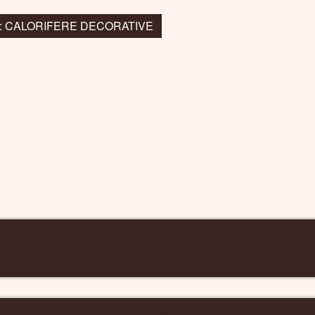
la: CALORIFERE DECORATIVE
CALORIFERE WIFI
CALORIFERE DECORATIVE – CALORIFERE DESIGNE