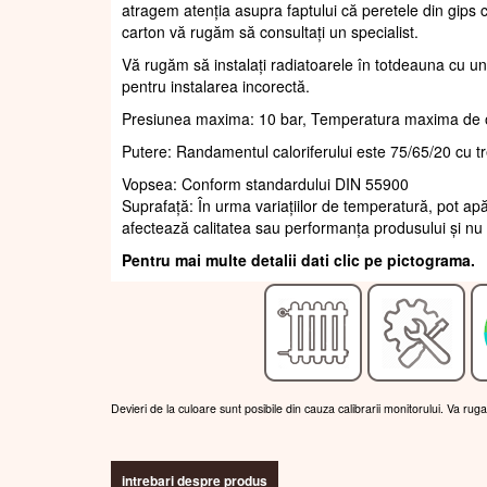
atragem atenția asupra faptului că peretele din gips c
carton vă rugăm să consultați un specialist.
Vă rugăm să instalați radiatoarele în totdeauna cu un
pentru instalarea incorectă.
Presiunea maxima: 10 bar, Temperatura maxima de 
Putere: Randamentul caloriferului este 75/65/20 cu t
Vopsea: Conform standardului DIN 55900
Suprafaţă: În urma variațiilor de temperatură, pot apă
afectează calitatea sau performanța produsului și nu 
Pentru mai multe detalii dati clic pe pictograma.
Devieri de la culoare sunt posibile din cauza calibrarii monitorului. Va rug
intrebari despre produs