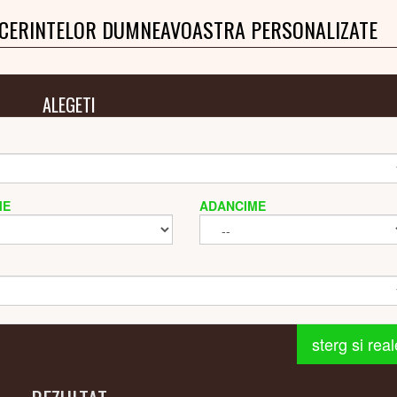
 CERINTELOR DUMNEAVOASTRA PERSONALIZATE
ALEGETI
ME
ADANCIME
sterg si rea