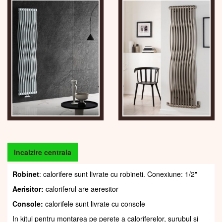
Incalzire centrala
Robinet
: calorifere sunt livrate cu robineti. Conexiune: 1/2"
Aerisitor:
caloriferul are aeresitor
Console:
calorifele sunt livrate cu console
In kitul pentru montarea pe perete a caloriferelor, șurubul și