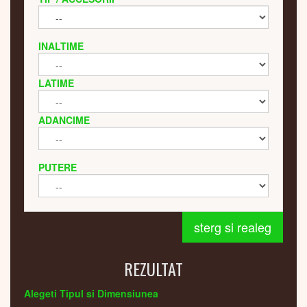
INALTIME
LATIME
ADANCIME
PUTERE
sterg si realeg
REZULTAT
Alegeti Tipul si Dimensiunea