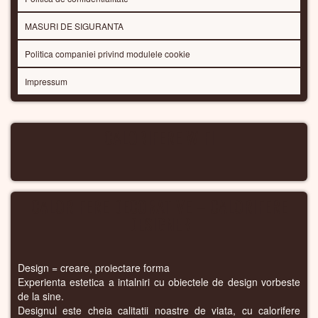
MASURI DE SIGURANTA
Politica companiei privind modulele cookie
Impressum
CALORIFERE WIFI
CALORIFERE DECORATIVE – CALORIFERE
DESIGNER
Design = creare, proiectare forma
Experienta estetica a intalniri cu obiectele de design vorbeste
de la sine.
Designul este cheia calitatii noastre de viata, cu calorifere