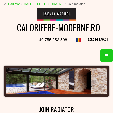
Radiator
CALORIFERE DECORATIVE
Join radiator
CALORIFERE-MODERNE.RO
CONTACT
+40 755 253 508
JOIN RADIATOR