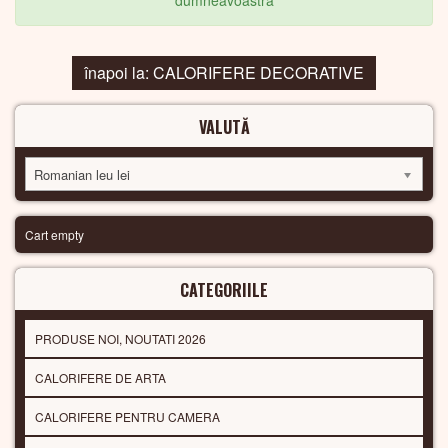
dumneavoastra
înapoi la: CALORIFERE DECORATIVE
VALUTĂ
Romanian leu lei
Cart empty
CATEGORIILE
PRODUSE NOI, NOUTATI 2026
CALORIFERE DE ARTA
CALORIFERE PENTRU CAMERA