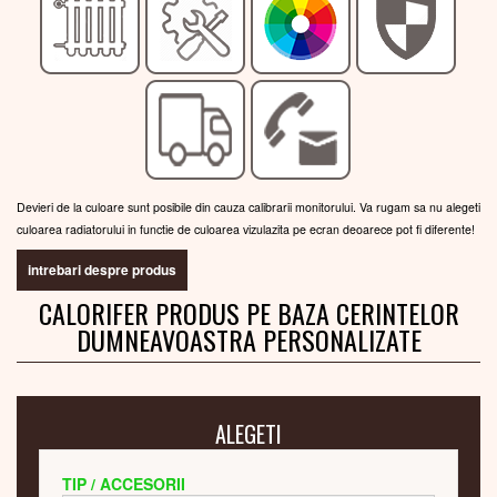
Devieri de la culoare sunt posibile din cauza calibrarii monitorului. Va rugam sa nu alegeti
culoarea radiatorului in functie de culoarea vizulazita pe ecran deoarece pot fi diferente!
intrebari despre produs
CALORIFER PRODUS PE BAZA CERINTELOR
DUMNEAVOASTRA PERSONALIZATE
ALEGETI
TIP / ACCESORII