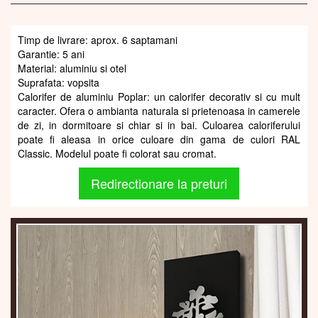
Timp de livrare: aprox. 6 saptamani
Garantie: 5 ani
Material: aluminiu si otel
Suprafata: vopsita
Calorifer de aluminiu Poplar: un calorifer decorativ si cu mult
caracter. Ofera o ambianta naturala si prietenoasa in camerele
de zi, in dormitoare si chiar si in bai. Culoarea caloriferului
poate fi aleasa in orice culoare din gama de culori RAL
Classic. Modelul poate fi colorat sau cromat.
Redirectionare la preturi