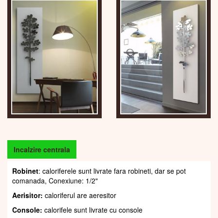
Incalzire centrala
Robinet
: caloriferele sunt livrate fara robineti, dar se pot
comanada, Conexiune: 1/2"
Aerisitor:
caloriferul are aeresitor
Console:
calorifele sunt livrate cu console