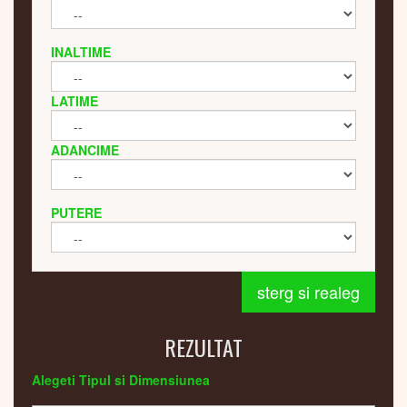
INALTIME
LATIME
ADANCIME
PUTERE
sterg si realeg
REZULTAT
Alegeti Tipul si Dimensiunea