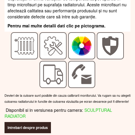
timp microfisuri pe suprafața radiatorului. Aceste microfisuri nu
afectează calitatea sau performanța produsului și nu sunt
considerate defecte care să intre sub garanție.
Pentru mai multe detalii dati clic pe pictograma.
Devieri de la culoare sunt posibile din cauza calibrarii monitorului. Va rugam sa nu alegeti
culoarea radiatorului in functie de culoarea vizulazita pe ecran deoarece pot fi diferente!
Disponibil si in versiunea pentru camera:
SCULPTURAL
RADIATOR
intrebari despre produs