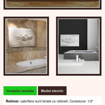
Incalzire centrala
Model electric
Robinet
: calorifere sunt livrate cu robineti. Conexiune: 1/2"