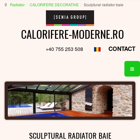
Radiator
CALORIFERE DECORATIVE
Sculptural radiator baie
CALORIFERE-MODERNE.RO
CONTACT
+40 755 253 508
SCULPTURAL RADIATOR BAIE