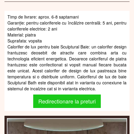
Timp de livrare: aprox. 6-8 saptamani
Garanție: pentru caloriferele cu încălzire centrală: 5 ani, pentru
caloriferele electrice: 2 ani
Material: piatra
Suprafata: vopsita
Calorifer de lux pentru baie Sculptural Baie: un calorifer design
frantuzesc deosebit de atractiv care combina arta cu
technologia eficient energetica. Deoarece caloriferul de piatra
frantuzesc este confectionat si vopsit manual fiecare bucata
este unicat. Acest calorifer de design de lux pastreaza bine
temperatura si o distribuie uniform. Caloriferul de lux de baie
Sculptural Bath este disponibil atat in varianta cu conexiune la
sistemul de incalzire cat si in varianta electrica.
Redirectionare la preturi