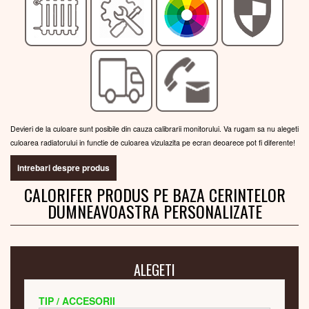
Devieri de la culoare sunt posibile din cauza calibrarii monitorului. Va rugam sa nu alegeti
culoarea radiatorului in functie de culoarea vizulazita pe ecran deoarece pot fi diferente!
intrebari despre produs
CALORIFER PRODUS PE BAZA CERINTELOR
DUMNEAVOASTRA PERSONALIZATE
ALEGETI
TIP / ACCESORII