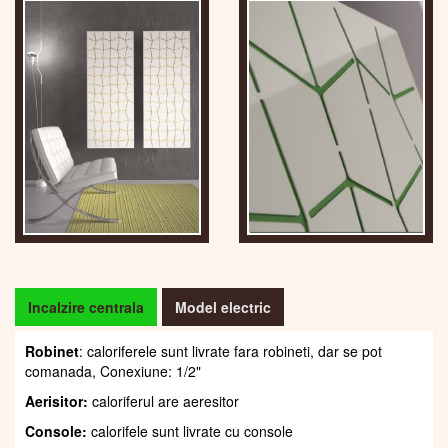
Incalzire centrala
Model electric
Robinet
: caloriferele sunt livrate fara robineti, dar se pot
comanada, Conexiune: 1/2"
Aerisitor:
caloriferul are aeresitor
Console:
calorifele sunt livrate cu console