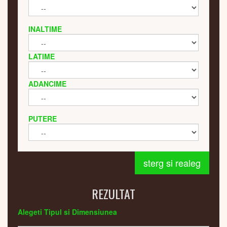
INALTIME
LATIME
ADANCIME
PUTERE
sterg si realeg
REZULTAT
Alegeti Tipul si Dimensiunea