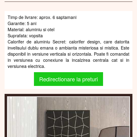
Timp de livrare: aprox. 6 saptamani
Garantie: 5 ani
Material: aluminiu si otel
Suprafata: vopsita
Calorifer de aluminiu Secret: calorifer design, care datorita
invelisului dublu emana o ambianta misteriosa si mistica. Este
disponibil in versiune verticala si orizontala. Poate fi comandat
in versiunea cu conexiune la incalzirea centrala cat si in
versiunea electrica.
Redirectionare la preturi