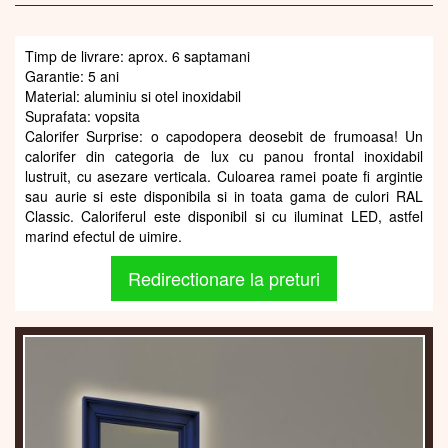
Timp de livrare: aprox. 6 saptamani
Garantie: 5 ani
Material: aluminiu si otel inoxidabil
Suprafata: vopsita
Calorifer Surprise: o capodopera deosebit de frumoasa! Un
calorifer din categoria de lux cu panou frontal inoxidabil
lustruit, cu asezare verticala. Culoarea ramei poate fi argintie
sau aurie si este disponibila si in toata gama de culori RAL
Classic. Caloriferul este disponibil si cu iluminat LED, astfel
marind efectul de uimire.
Redirectionare la preturi