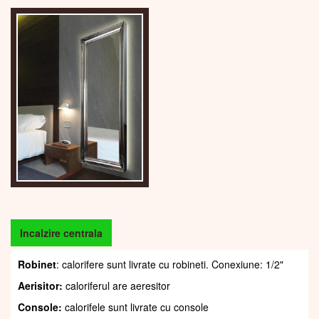
Incalzire centrala
Robinet
: calorifere sunt livrate cu robineti. Conexiune: 1/2"
Aerisitor:
caloriferul are aeresitor
Console:
calorifele sunt livrate cu console