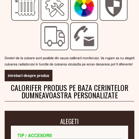
Devieri de la culoare sunt posibile din cauza calibrarii monitorului. Va rugam sa nu alegeti
culoarea radiatorului in functie de culoarea vizulazita pe ecran deoarece pot fi diferente!
intrebari despre produs
CALORIFER PRODUS PE BAZA CERINTELOR
DUMNEAVOASTRA PERSONALIZATE
ALEGETI
TIP / ACCESORII