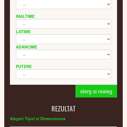
INALTIME
LATIME
ADANCIME
PUTERE
sterg si realeg
REZULTAT
Alegeti Tipul si Dimensiunea