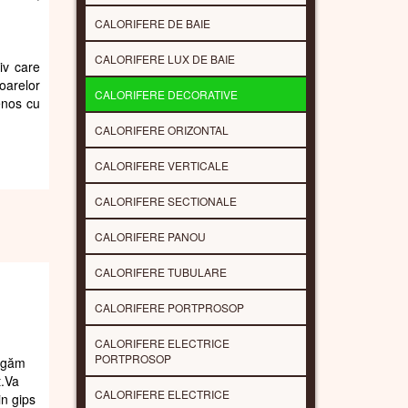
CALORIFERE DE BAIE
CALORIFERE LUX DE BAIE
iv care
oarelor
CALORIFERE DECORATIVE
enos cu
CALORIFERE ORIZONTAL
CALORIFERE VERTICALE
CALORIFERE SECTIONALE
CALORIFERE PANOU
CALORIFERE TUBULARE
CALORIFERE PORTPROSOP
CALORIFERE ELECTRICE
PORTPROSOP
rugăm
t.Va
CALORIFERE ELECTRICE
in gips