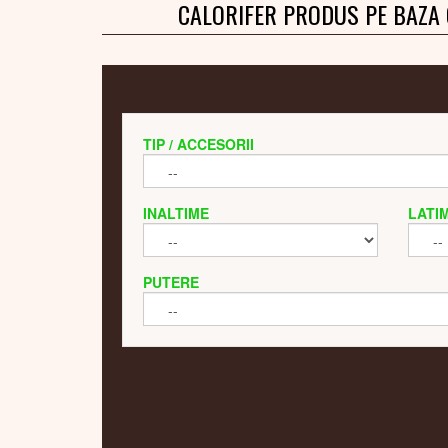
CALORIFER PRODUS PE BAZA
TIP / ACCESORII
INALTIME
LATI
PUTERE