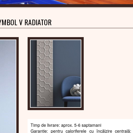
YMBOL V RADIATOR
Timp de livrare: aprox. 5-6 saptamani
Garanție: pentru caloriferele cu încălzire centrală: