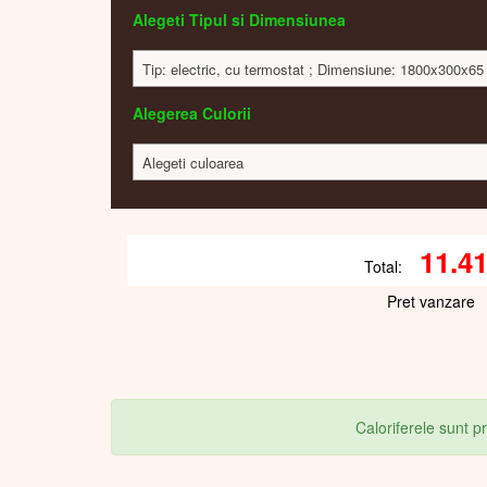
Alegeti Tipul si Dimensiunea
Tip: electric, cu termostat ; Dimensiune: 1800x300x65
Alegerea Culorii
Alegeti culoarea
11.4
Total:
Pret vanzare
Caloriferele sunt 