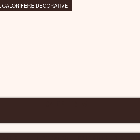
la: CALORIFERE DECORATIVE
CALORIFERE WIFI
CALORIFERE DECORATIVE – CALORIFERE DESIGNE