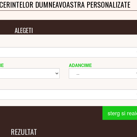
 CERINTELOR DUMNEAVOASTRA PERSONALIZATE
ALEGETI
ME
ADANCIME
sterg si rea
REZULTAT