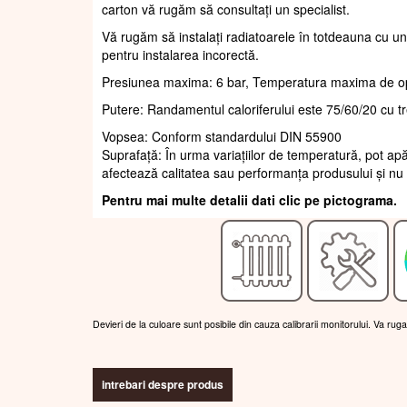
carton vă rugăm să consultați un specialist.
Vă rugăm să instalați radiatoarele în totdeauna cu un
pentru instalarea incorectă.
Presiunea maxima: 6 bar, Temperatura maxima de o
Putere: Randamentul caloriferului este 75/60/20 cu t
Vopsea: Conform standardului DIN 55900
Suprafaţă: În urma variațiilor de temperatură, pot apă
afectează calitatea sau performanța produsului și nu 
Pentru mai multe detalii dati clic pe pictograma.
Devieri de la culoare sunt posibile din cauza calibrarii monitorului. Va rug
intrebari despre produs