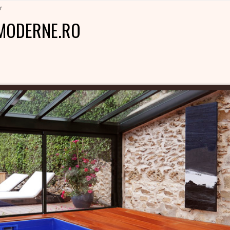
r
MODERNE.RO